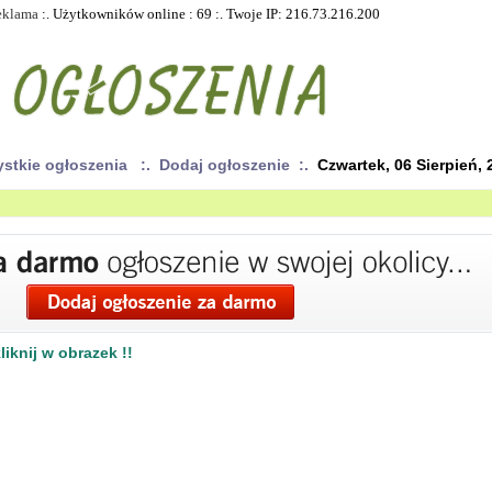
eklama
:. Użytkowników online : 69 :. Twoje IP: 216.73.216.200
ystkie ogłoszenia
:. Dodaj ogłoszenie :.
Czwartek, 06 Sierpień, 
iknij w obrazek !!