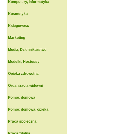
Komputery, Informatyka
Kosmetyka
Ksiegowosc
Marketing
Media, Dziennikarstwo
Modelki, Hostessy
Opieka zdrowotna
Organizacja widowni
Pomoc domowa
Pomoc domowa, opieka
Praca spoleczna
Praca zdalna