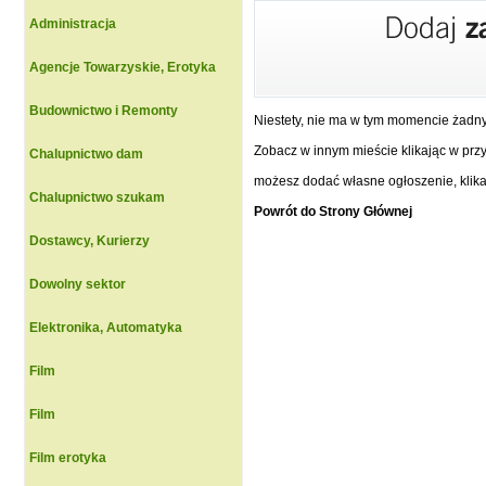
Administracja
Agencje Towarzyskie, Erotyka
Budownictwo i Remonty
Niestety, nie ma w tym momencie żadn
Zobacz w innym mieście klikając w przyc
Chalupnictwo dam
możesz dodać własne ogłoszenie, klikaj
Chalupnictwo szukam
Powrót do Strony Głównej
Dostawcy, Kurierzy
Dowolny sektor
Elektronika, Automatyka
Film
Film
Film erotyka