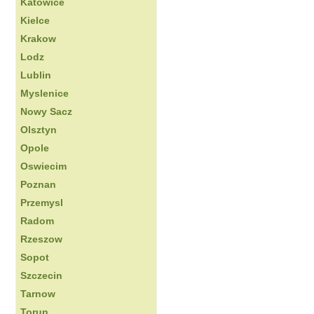
Katowice
Kielce
Krakow
Lodz
Lublin
Myslenice
Nowy Sacz
Olsztyn
Opole
Oswiecim
Poznan
Przemysl
Radom
Rzeszow
Sopot
Szczecin
Tarnow
Torun