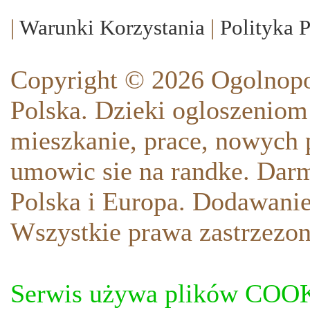
|
Warunki Korzystania
|
Polityka 
Copyright © 2026 Ogolnopo
Polska. Dzieki ogloszeniom
mieszkanie, prace, nowych p
umowic sie na randke. Darm
Polska i Europa. Dodawani
Wszystkie prawa zastrzezon
Serwis używa plików COOKI