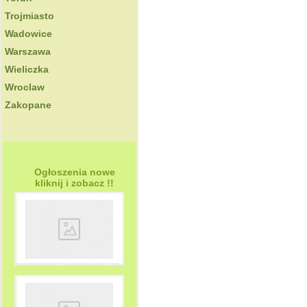
Trojmiasto
Wadowice
Warszawa
Wieliczka
Wroclaw
Zakopane
Ogłoszenia nowe
kliknij i zobacz !!