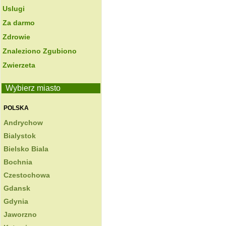
Uslugi
Za darmo
Zdrowie
Znaleziono Zgubiono
Zwierzeta
Wybierz miasto
POLSKA
Andrychow
Bialystok
Bielsko Biala
Bochnia
Czestochowa
Gdansk
Gdynia
Jaworzno