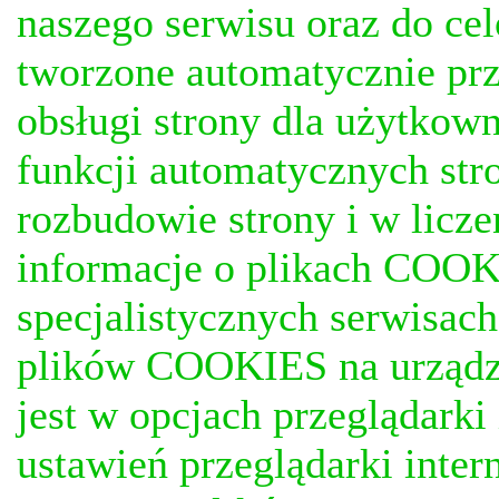
naszego serwisu oraz do ce
tworzone automatycznie prz
obsługi strony dla użytkow
funkcji automatycznych stro
rozbudowie strony i w licze
informacje o plikach COOKI
specjalistycznych serwisac
plików COOKIES na urządz
jest w opcjach przeglądark
ustawień przeglądarki inter