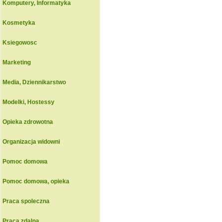
Komputery, Informatyka
Kosmetyka
Ksiegowosc
Marketing
Media, Dziennikarstwo
Modelki, Hostessy
Opieka zdrowotna
Organizacja widowni
Pomoc domowa
Pomoc domowa, opieka
Praca spoleczna
Praca zdalna