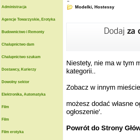
.:
Modelki, Hostessy
Administracja
Agencje Towarzyskie, Erotyka
Budownictwo i Remonty
Chalupnictwo dam
Chalupnictwo szukam
Niestety, nie ma w tym
Dostawcy, Kurierzy
kategorii..
Dowolny sektor
Zobacz w innym mieście k
Elektronika, Automatyka
możesz dodać własne ogł
Film
ogłoszenie'.
Film
Powrót do Strony Głó
Film erotyka