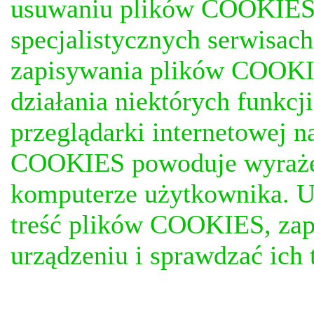
usuwaniu plików COOKIES, j
specjalistycznych serwisac
zapisywania plików COOKI
działania niektórych funkc
przeglądarki internetowej n
COOKIES powoduje wyrażen
komputerze użytkownika. U
treść plików COOKIES, za
urządzeniu i sprawdzać ich t