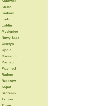
Katowice
Kielce
Krakow
Lodz
Lublin
Myslenice
Nowy Sacz
Olsztyn
Opole
Oswiecim
Poznan
Przemysl
Radom
Rzeszow
Sopot
Szczecin
Tarnow
Torun