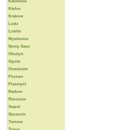
Katowice
Kielce
Krakow
Lodz
Lublin
Myslenice
Nowy Sacz
Olsztyn
Opole
Oswiecim
Poznan
Przemysl
Radom
Rzeszow
Sopot
Szczecin
Tarnow
Torun