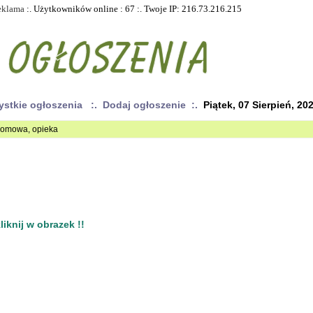
eklama
:. Użytkowników online : 67 :. Twoje IP: 216.73.216.215
ystkie ogłoszenia
:. Dodaj ogłoszenie :.
Piątek, 07 Sierpień, 20
 domowa, opieka
iknij w obrazek !!