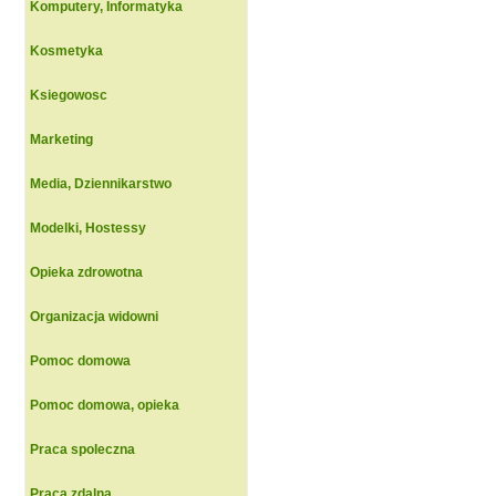
Komputery, Informatyka
Kosmetyka
Ksiegowosc
Marketing
Media, Dziennikarstwo
Modelki, Hostessy
Opieka zdrowotna
Organizacja widowni
Pomoc domowa
Pomoc domowa, opieka
Praca spoleczna
Praca zdalna