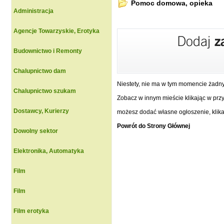
Pomoc domowa, opieka
Administracja
Agencje Towarzyskie, Erotyka
Budownictwo i Remonty
Chalupnictwo dam
Niestety, nie ma w tym momencie żadn
Chalupnictwo szukam
Zobacz w innym mieście klikając w przyc
Dostawcy, Kurierzy
możesz dodać własne ogłoszenie, klikaj
Powrót do Strony Głównej
Dowolny sektor
Elektronika, Automatyka
Film
Film
Film erotyka