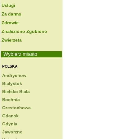
Uslugi
Za darmo
Zdrowie
Znaleziono Zgubiono
Zwierzeta
Wybierz miasto
POLSKA
Andrychow
Bialystok
Bielsko Biala
Bochnia
Czestochowa
Gdansk
Gdynia
Jaworzno