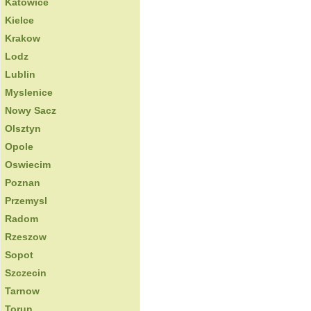
Katowice
Kielce
Krakow
Lodz
Lublin
Myslenice
Nowy Sacz
Olsztyn
Opole
Oswiecim
Poznan
Przemysl
Radom
Rzeszow
Sopot
Szczecin
Tarnow
Torun