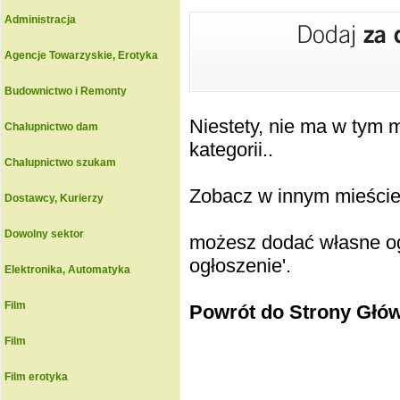
Administracja
Agencje Towarzyskie, Erotyka
Budownictwo i Remonty
Niestety, nie ma w tym
Chalupnictwo dam
kategorii..
Chalupnictwo szukam
Zobacz w innym mieście k
Dostawcy, Kurierzy
Dowolny sektor
możesz dodać własne ogł
ogłoszenie'.
Elektronika, Automatyka
Film
Powrót do Strony Głó
Film
Film erotyka