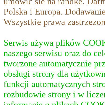
umowic sie na randke. Darm
Polska i Europa. Dodawani
Wszystkie prawa zastrzezon
Serwis używa plików COOKI
naszego serwisu oraz do ce
tworzone automatycznie prz
obsługi strony dla użytkow
funkcji automatycznych stro
rozbudowie strony i w licze
informacje o plikach COOKI