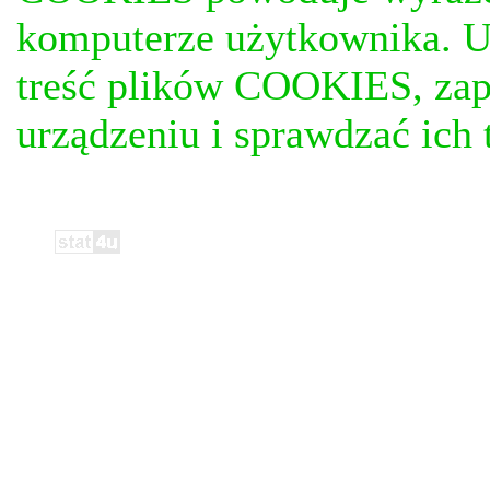
komputerze użytkownika. U
treść plików COOKIES, za
urządzeniu i sprawdzać ich t