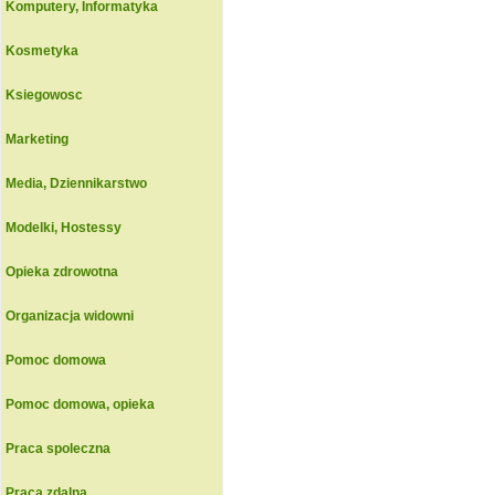
Komputery, Informatyka
Kosmetyka
Ksiegowosc
Marketing
Media, Dziennikarstwo
Modelki, Hostessy
Opieka zdrowotna
Organizacja widowni
Pomoc domowa
Pomoc domowa, opieka
Praca spoleczna
Praca zdalna