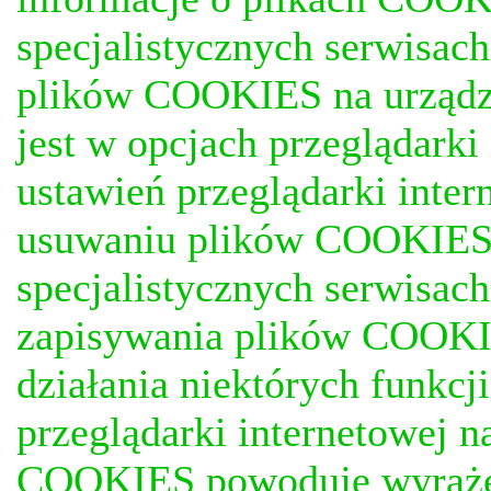
specjalistycznych serwisac
plików COOKIES na urządz
jest w opcjach przeglądark
ustawień przeglądarki inter
usuwaniu plików COOKIES, j
specjalistycznych serwisac
zapisywania plików COOKI
działania niektórych funkc
przeglądarki internetowej n
COOKIES powoduje wyrażen