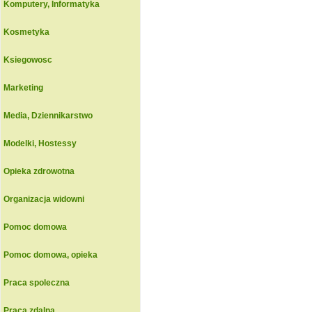
Komputery, Informatyka
Kosmetyka
Ksiegowosc
Marketing
Media, Dziennikarstwo
Modelki, Hostessy
Opieka zdrowotna
Organizacja widowni
Pomoc domowa
Pomoc domowa, opieka
Praca spoleczna
Praca zdalna