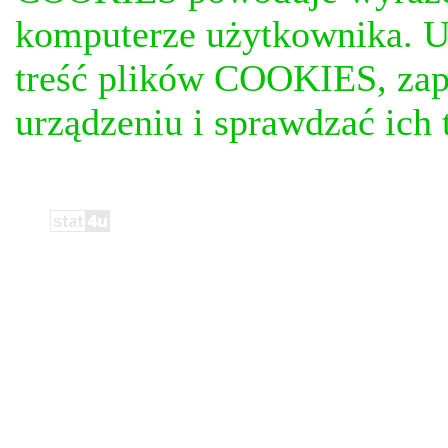
komputerze użytkownika. U
treść plików COOKIES, za
urządzeniu i sprawdzać ich t