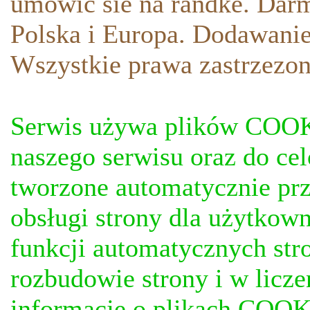
umowic sie na randke. Darm
Polska i Europa. Dodawani
Wszystkie prawa zastrzezon
Serwis używa plików COOKI
naszego serwisu oraz do ce
tworzone automatycznie prz
obsługi strony dla użytkow
funkcji automatycznych stro
rozbudowie strony i w licze
informacje o plikach COOKI