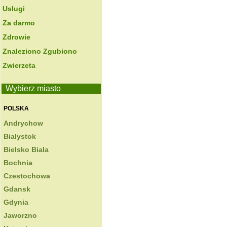
Uslugi
Za darmo
Zdrowie
Znaleziono Zgubiono
Zwierzeta
Wybierz miasto
POLSKA
Andrychow
Bialystok
Bielsko Biala
Bochnia
Czestochowa
Gdansk
Gdynia
Jaworzno