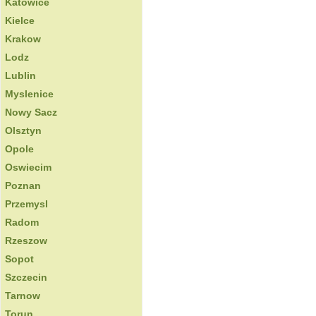
Katowice
Kielce
Krakow
Lodz
Lublin
Myslenice
Nowy Sacz
Olsztyn
Opole
Oswiecim
Poznan
Przemysl
Radom
Rzeszow
Sopot
Szczecin
Tarnow
Torun