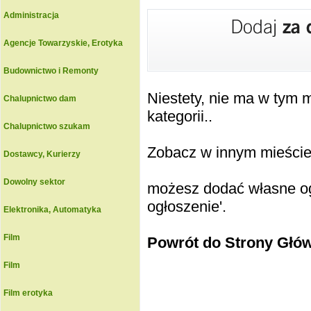
Administracja
Agencje Towarzyskie, Erotyka
Budownictwo i Remonty
Niestety, nie ma w tym
Chalupnictwo dam
kategorii..
Chalupnictwo szukam
Zobacz w innym mieście k
Dostawcy, Kurierzy
Dowolny sektor
możesz dodać własne ogł
ogłoszenie'.
Elektronika, Automatyka
Film
Powrót do Strony Głó
Film
Film erotyka