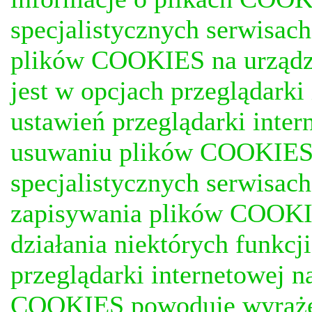
specjalistycznych serwisac
plików COOKIES na urządz
jest w opcjach przeglądark
ustawień przeglądarki inter
usuwaniu plików COOKIES, j
specjalistycznych serwisac
zapisywania plików COOKI
działania niektórych funkc
przeglądarki internetowej n
COOKIES powoduje wyrażen