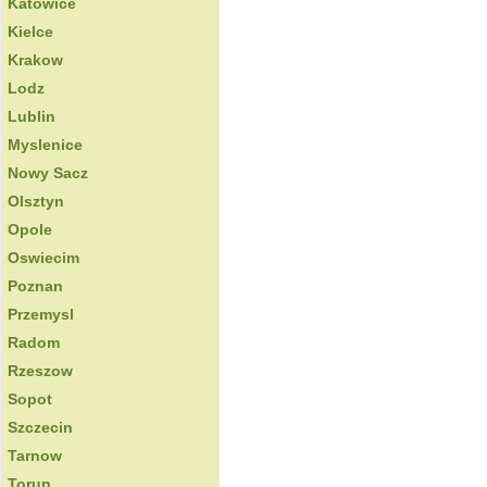
Katowice
Kielce
Krakow
Lodz
Lublin
Myslenice
Nowy Sacz
Olsztyn
Opole
Oswiecim
Poznan
Przemysl
Radom
Rzeszow
Sopot
Szczecin
Tarnow
Torun