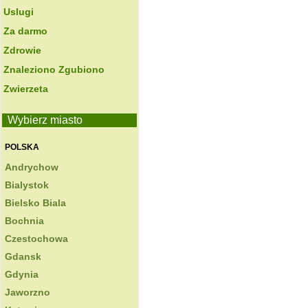
Uslugi
Za darmo
Zdrowie
Znaleziono Zgubiono
Zwierzeta
Wybierz miasto
POLSKA
Andrychow
Bialystok
Bielsko Biala
Bochnia
Czestochowa
Gdansk
Gdynia
Jaworzno