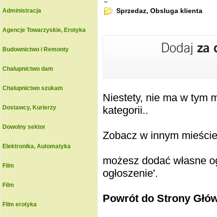
.:
Sprzedaz, Obsluga klienta
Administracja
Agencje Towarzyskie, Erotyka
Budownictwo i Remonty
Chalupnictwo dam
Chalupnictwo szukam
Niestety, nie ma w tym
Dostawcy, Kurierzy
kategorii..
Dowolny sektor
Zobacz w innym mieście k
Elektronika, Automatyka
możesz dodać własne ogł
Film
ogłoszenie'.
Film
Powrót do Strony Głó
Film erotyka