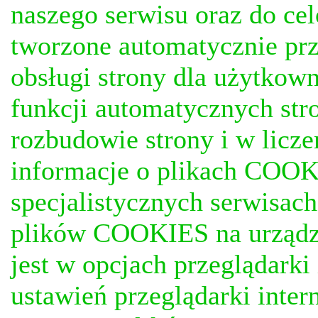
naszego serwisu oraz do ce
tworzone automatycznie prz
obsługi strony dla użytkow
funkcji automatycznych stro
rozbudowie strony i w licze
informacje o plikach COOKI
specjalistycznych serwisac
plików COOKIES na urządz
jest w opcjach przeglądark
ustawień przeglądarki inter