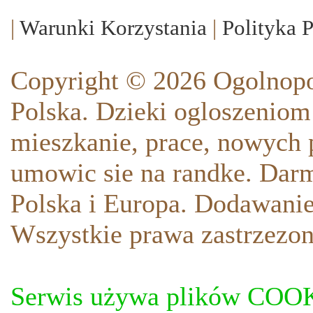
|
Warunki Korzystania
|
Polityka 
Copyright © 2026 Ogolnopo
Polska. Dzieki ogloszeniom
mieszkanie, prace, nowych p
umowic sie na randke. Darm
Polska i Europa. Dodawani
Wszystkie prawa zastrzezon
Serwis używa plików COOKI