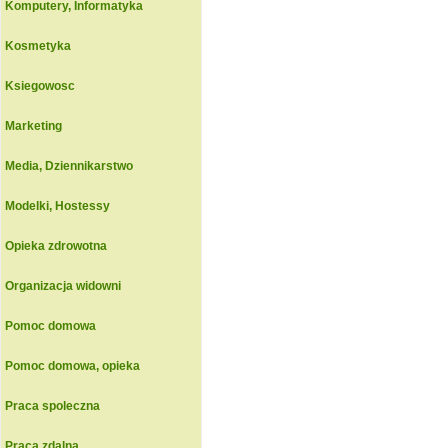
Komputery, Informatyka
Kosmetyka
Ksiegowosc
Marketing
Media, Dziennikarstwo
Modelki, Hostessy
Opieka zdrowotna
Organizacja widowni
Pomoc domowa
Pomoc domowa, opieka
Praca spoleczna
Praca zdalna