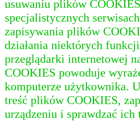
usuwaniu plików COOKIES, j
specjalistycznych serwisac
zapisywania plików COOKI
działania niektórych funkc
przeglądarki internetowej n
COOKIES powoduje wyrażen
komputerze użytkownika. U
treść plików COOKIES, za
urządzeniu i sprawdzać ich t