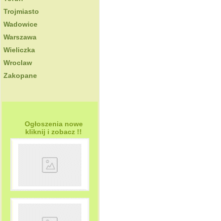
Trojmiasto
Wadowice
Warszawa
Wieliczka
Wroclaw
Zakopane
Ogłoszenia nowe
kliknij i zobacz !!