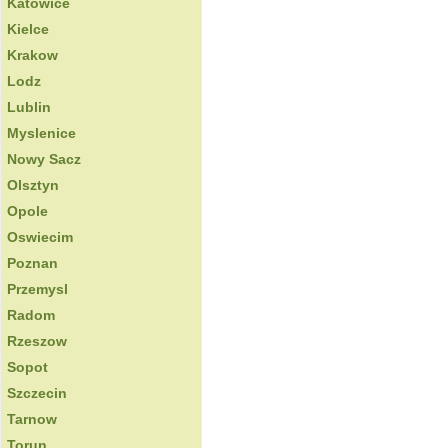
Katowice
Kielce
Krakow
Lodz
Lublin
Myslenice
Nowy Sacz
Olsztyn
Opole
Oswiecim
Poznan
Przemysl
Radom
Rzeszow
Sopot
Szczecin
Tarnow
Torun