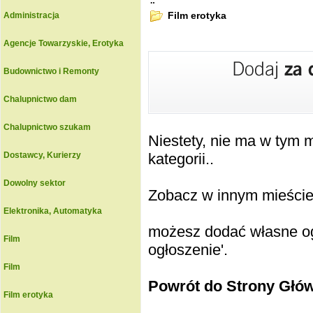
.:
Film erotyka
Administracja
Agencje Towarzyskie, Erotyka
Budownictwo i Remonty
Chalupnictwo dam
Chalupnictwo szukam
Niestety, nie ma w tym
Dostawcy, Kurierzy
kategorii..
Dowolny sektor
Zobacz w innym mieście k
Elektronika, Automatyka
możesz dodać własne ogł
Film
ogłoszenie'.
Film
Powrót do Strony Głó
Film erotyka