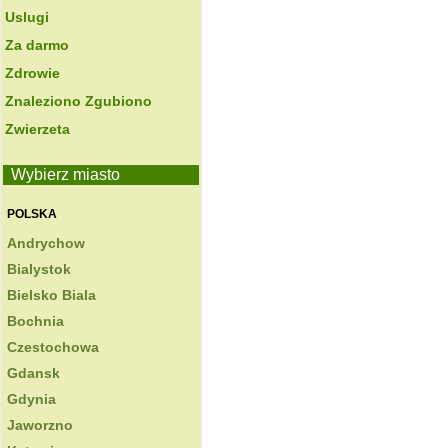
Uslugi
Za darmo
Zdrowie
Znaleziono Zgubiono
Zwierzeta
Wybierz miasto
POLSKA
Andrychow
Bialystok
Bielsko Biala
Bochnia
Czestochowa
Gdansk
Gdynia
Jaworzno