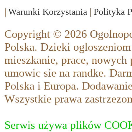
|
Warunki Korzystania
|
Polityka 
Copyright © 2026 Ogolnopo
Polska. Dzieki ogloszeniom
mieszkanie, prace, nowych p
umowic sie na randke. Darm
Polska i Europa. Dodawani
Wszystkie prawa zastrzezon
Serwis używa plików COOKI