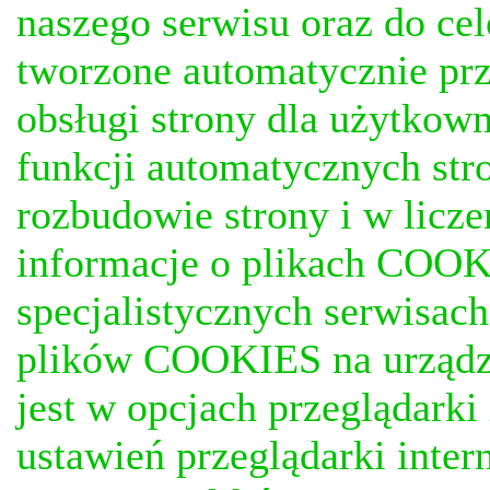
naszego serwisu oraz do ce
tworzone automatycznie prz
obsługi strony dla użytkow
funkcji automatycznych stro
rozbudowie strony i w licze
informacje o plikach COOKI
specjalistycznych serwisac
plików COOKIES na urządz
jest w opcjach przeglądark
ustawień przeglądarki inter