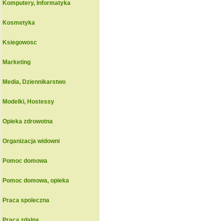
Komputery, Informatyka
Kosmetyka
Ksiegowosc
Marketing
Media, Dziennikarstwo
Modelki, Hostessy
Opieka zdrowotna
Organizacja widowni
Pomoc domowa
Pomoc domowa, opieka
Praca spoleczna
Praca zdalna