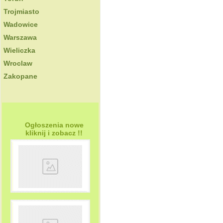
Trojmiasto
Wadowice
Warszawa
Wieliczka
Wroclaw
Zakopane
Ogłoszenia nowe
kliknij i zobacz !!