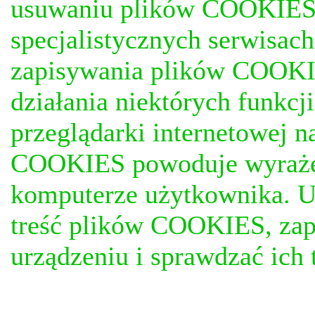
usuwaniu plików COOKIES, j
specjalistycznych serwisac
zapisywania plików COOKI
działania niektórych funkc
przeglądarki internetowej n
COOKIES powoduje wyrażen
komputerze użytkownika. U
treść plików COOKIES, za
urządzeniu i sprawdzać ich t