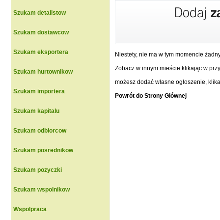
Szukam detalistow
Szukam dostawcow
Szukam eksportera
Niestety, nie ma w tym momencie żadn
Zobacz w innym mieście klikając w przyc
Szukam hurtownikow
możesz dodać własne ogłoszenie, klikaj
Szukam importera
Powrót do Strony Głównej
Szukam kapitalu
Szukam odbiorcow
Szukam posrednikow
Szukam pozyczki
Szukam wspolnikow
Wspolpraca