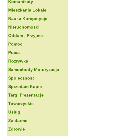
Komunikaty
Mieszkania Lokale
Nauka Korepetycje
Nieruchomosci
Oddam , Przyjme
Pomoc
Praca
Rozrywka
Samochody Motoryzacja
Spolecznosc
Sprzedam Kupie
Targi Prezentacje
Towarzyskie
Uslugi
Za darmo
Zdrowie