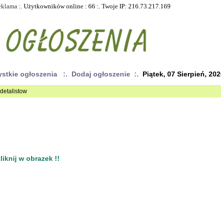
eklama
:. Użytkowników online : 66 :. Twoje IP: 216.73.217.169
ystkie ogłoszenia
:. Dodaj ogłoszenie :.
Piątek, 07 Sierpień, 20
 detalistow
iknij w obrazek !!