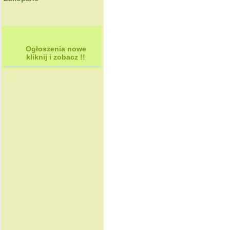
Ogłoszenia nowe
kliknij i zobacz !!