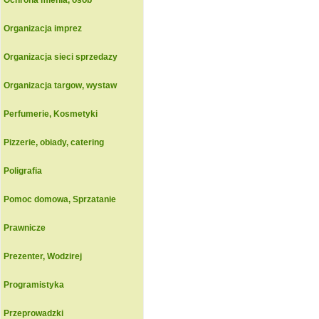
Ochrona mienia, osob
Organizacja imprez
Organizacja sieci sprzedazy
Organizacja targow, wystaw
Perfumerie, Kosmetyki
Pizzerie, obiady, catering
Poligrafia
Pomoc domowa, Sprzatanie
Prawnicze
Prezenter, Wodzirej
Programistyka
Przeprowadzki