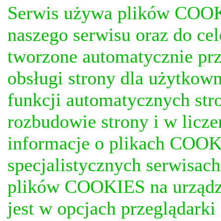
Serwis używa plików COOKI
naszego serwisu oraz do ce
tworzone automatycznie prz
obsługi strony dla użytkow
funkcji automatycznych stro
rozbudowie strony i w licze
informacje o plikach COOKI
specjalistycznych serwisac
plików COOKIES na urządz
jest w opcjach przeglądark