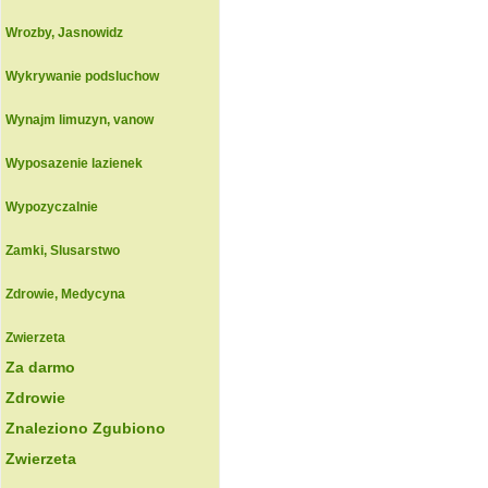
Wrozby, Jasnowidz
Wykrywanie podsluchow
Wynajm limuzyn, vanow
Wyposazenie lazienek
Wypozyczalnie
Zamki, Slusarstwo
Zdrowie, Medycyna
Zwierzeta
Za darmo
Zdrowie
Znaleziono Zgubiono
Zwierzeta