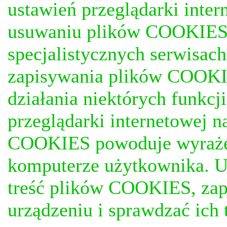
ustawień przeglądarki inter
usuwaniu plików COOKIES, j
specjalistycznych serwisac
zapisywania plików COOKI
działania niektórych funkc
przeglądarki internetowej n
COOKIES powoduje wyrażen
komputerze użytkownika. U
treść plików COOKIES, za
urządzeniu i sprawdzać ich t