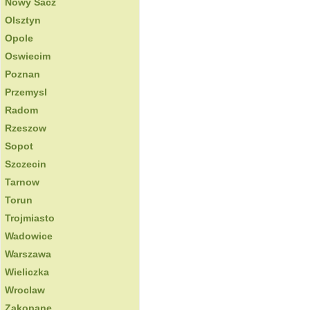
Nowy Sacz
Olsztyn
Opole
Oswiecim
Poznan
Przemysl
Radom
Rzeszow
Sopot
Szczecin
Tarnow
Torun
Trojmiasto
Wadowice
Warszawa
Wieliczka
Wroclaw
Zakopane