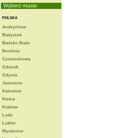
Wybierz miasto
POLSKA
Andrychow
Bialystok
Bielsko Biala
Bochnia
Czestochowa
Gdansk
Gdynia
Jaworzno
Katowice
Kielce
Krakow
Lodz
Lublin
Myslenice