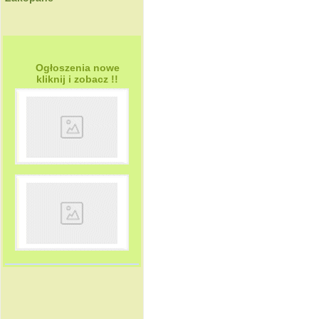
Ogłoszenia nowe
kliknij i zobacz !!