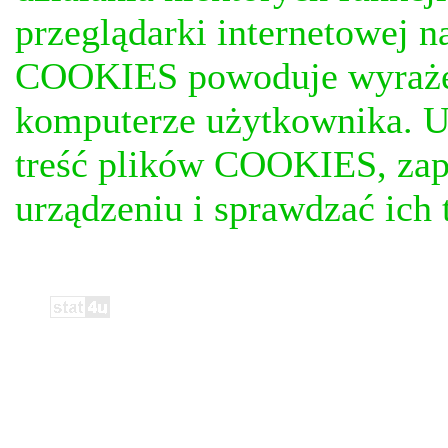
przeglądarki internetowej n
COOKIES powoduje wyrażen
komputerze użytkownika. U
treść plików COOKIES, za
urządzeniu i sprawdzać ich t