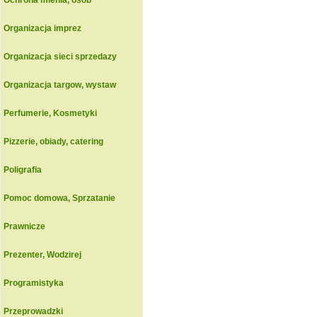
Ochrona mienia, osob
Organizacja imprez
Organizacja sieci sprzedazy
Organizacja targow, wystaw
Perfumerie, Kosmetyki
Pizzerie, obiady, catering
Poligrafia
Pomoc domowa, Sprzatanie
Prawnicze
Prezenter, Wodzirej
Programistyka
Przeprowadzki