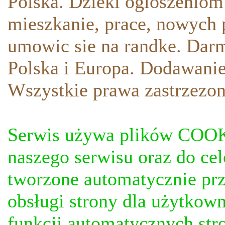
Polska. Dzieki ogloszeniom
mieszkanie, prace, nowych p
umowic sie na randke. Darm
Polska i Europa. Dodawani
Wszystkie prawa zastrzezon
Serwis używa plików COOKI
naszego serwisu oraz do ce
tworzone automatycznie prz
obsługi strony dla użytkow
funkcji automatycznych stro