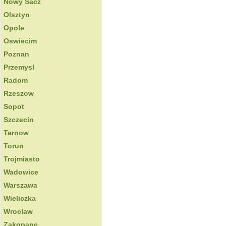
Nowy Sacz
Olsztyn
Opole
Oswiecim
Poznan
Przemysl
Radom
Rzeszow
Sopot
Szczecin
Tarnow
Torun
Trojmiasto
Wadowice
Warszawa
Wieliczka
Wroclaw
Zakopane