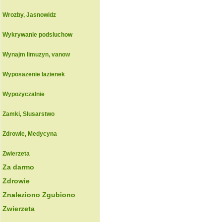
Wrozby, Jasnowidz
Wykrywanie podsluchow
Wynajm limuzyn, vanow
Wyposazenie lazienek
Wypozyczalnie
Zamki, Slusarstwo
Zdrowie, Medycyna
Zwierzeta
Za darmo
Zdrowie
Znaleziono Zgubiono
Zwierzeta