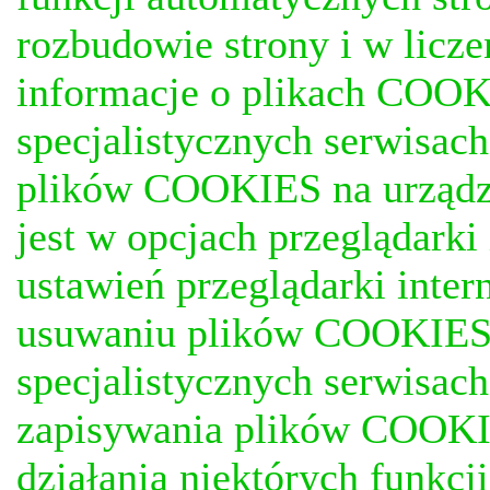
rozbudowie strony i w licze
informacje o plikach COOKI
specjalistycznych serwisac
plików COOKIES na urządz
jest w opcjach przeglądark
ustawień przeglądarki inter
usuwaniu plików COOKIES, j
specjalistycznych serwisac
zapisywania plików COOKI
działania niektórych funkc