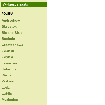
Wybierz miasto
POLSKA
Andrychow
Bialystok
Bielsko Biala
Bochnia
Czestochowa
Gdansk
Gdynia
Jaworzno
Katowice
Kielce
Krakow
Lodz
Lublin
Myslenice