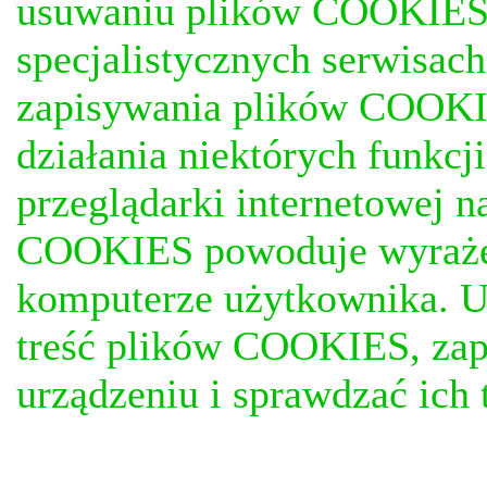
usuwaniu plików COOKIES, j
specjalistycznych serwisac
zapisywania plików COOKI
działania niektórych funkc
przeglądarki internetowej n
COOKIES powoduje wyrażen
komputerze użytkownika. U
treść plików COOKIES, za
urządzeniu i sprawdzać ich t