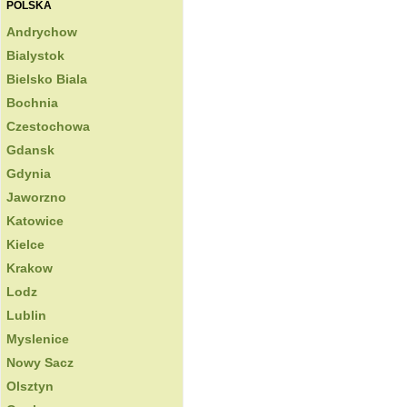
POLSKA
Andrychow
Bialystok
Bielsko Biala
Bochnia
Czestochowa
Gdansk
Gdynia
Jaworzno
Katowice
Kielce
Krakow
Lodz
Lublin
Myslenice
Nowy Sacz
Olsztyn