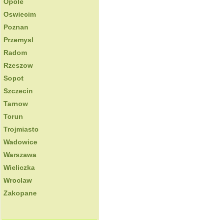
Opole
Oswiecim
Poznan
Przemysl
Radom
Rzeszow
Sopot
Szczecin
Tarnow
Torun
Trojmiasto
Wadowice
Warszawa
Wieliczka
Wroclaw
Zakopane