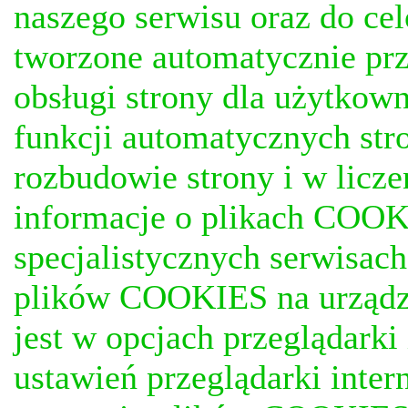
naszego serwisu oraz do ce
tworzone automatycznie prz
obsługi strony dla użytkow
funkcji automatycznych stro
rozbudowie strony i w licze
informacje o plikach COOKI
specjalistycznych serwisac
plików COOKIES na urządz
jest w opcjach przeglądark
ustawień przeglądarki inter