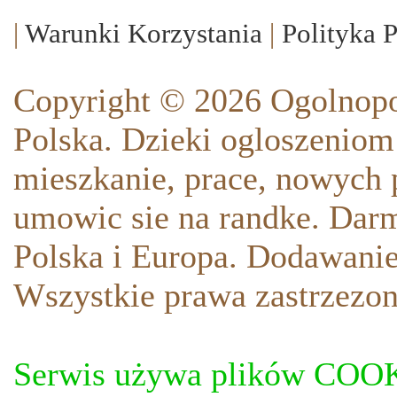
|
Warunki Korzystania
|
Polityka 
Copyright © 2026 Ogolnopo
Polska. Dzieki ogloszeniom
mieszkanie, prace, nowych p
umowic sie na randke. Darm
Polska i Europa. Dodawani
Wszystkie prawa zastrzezon
Serwis używa plików COOKI