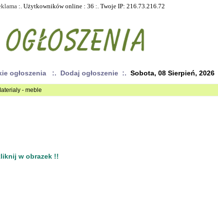
eklama
:. Użytkowników online : 36 :. Twoje IP: 216.73.216.72
kie ogłoszenia
:. Dodaj ogłoszenie :.
Sobota, 08 Sierpień, 2026
aterialy - meble
iknij w obrazek !!