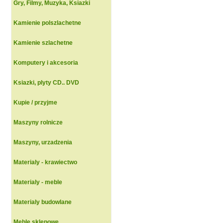
Gry, Filmy, Muzyka, Ksiazki
Kamienie polszlachetne
Kamienie szlachetne
Komputery i akcesoria
Ksiazki, plyty CD.. DVD
Kupie / przyjme
Maszyny rolnicze
Maszyny, urzadzenia
Materialy - krawiectwo
Materialy - meble
Materialy budowlane
Meble sklepowe