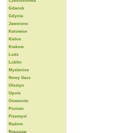
Czestochowa
Gdansk
Gdynia
Jaworzno
Katowice
Kielce
Krakow
Lodz
Lublin
Myslenice
Nowy Sacz
Olsztyn
Opole
Oswiecim
Poznan
Przemysl
Radom
Rzeszow