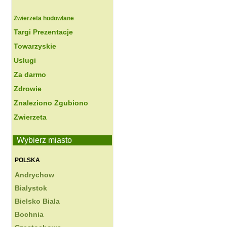
Zwierzeta hodowlane
Targi Prezentacje
Towarzyskie
Uslugi
Za darmo
Zdrowie
Znaleziono Zgubiono
Zwierzeta
Wybierz miasto
POLSKA
Andrychow
Bialystok
Bielsko Biala
Bochnia