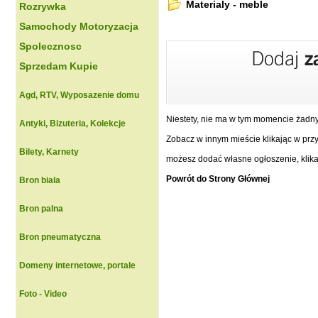
Materialy - meble
Rozrywka
Samochody Motoryzacja
Spolecznosc
Sprzedam Kupie
Agd, RTV, Wyposazenie domu
Niestety, nie ma w tym momencie żadn
Antyki, Bizuteria, Kolekcje
Zobacz w innym mieście klikając w przyc
Bilety, Karnety
możesz dodać własne ogłoszenie, klikaj
Powrót do Strony Głównej
Bron biala
Bron palna
Bron pneumatyczna
Domeny internetowe, portale
Foto - Video