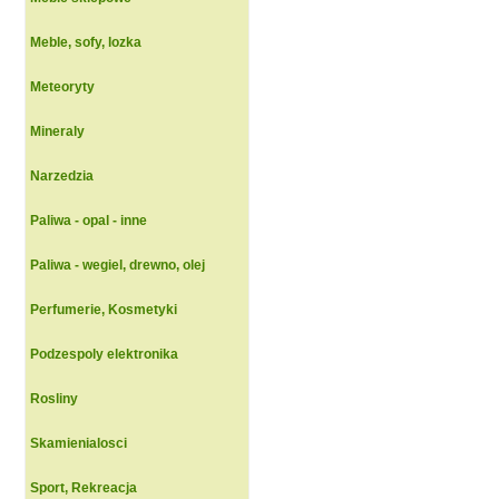
Meble, sofy, lozka
Meteoryty
Mineraly
Narzedzia
Paliwa - opal - inne
Paliwa - wegiel, drewno, olej
Perfumerie, Kosmetyki
Podzespoly elektronika
Rosliny
Skamienialosci
Sport, Rekreacja