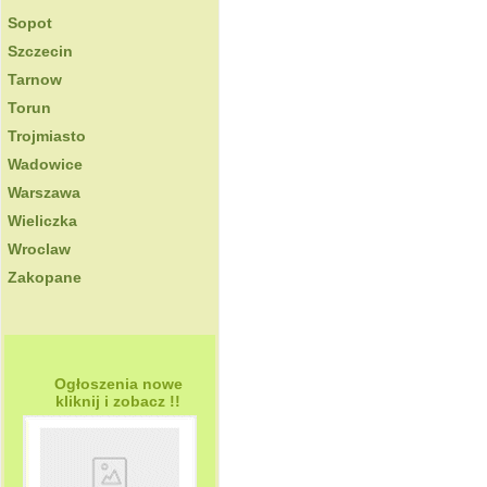
Sopot
Szczecin
Tarnow
Torun
Trojmiasto
Wadowice
Warszawa
Wieliczka
Wroclaw
Zakopane
Ogłoszenia nowe
kliknij i zobacz !!