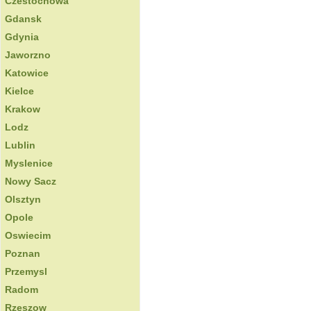
Czestochowa
Gdansk
Gdynia
Jaworzno
Katowice
Kielce
Krakow
Lodz
Lublin
Myslenice
Nowy Sacz
Olsztyn
Opole
Oswiecim
Poznan
Przemysl
Radom
Rzeszow