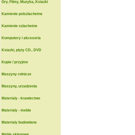
Gry, Filmy, Muzyka, Ksiazki
Kamienie polszlachetne
Kamienie szlachetne
Komputery i akcesoria
Ksiazki, plyty CD.. DVD
Kupie / przyjme
Maszyny rolnicze
Maszyny, urzadzenia
Materialy - krawiectwo
Materialy - meble
Materialy budowlane
Meble sklepowe