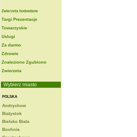
Zwierzeta hodowlane
Targi Prezentacje
Towarzyskie
Uslugi
Za darmo
Zdrowie
Znaleziono Zgubiono
Zwierzeta
Wybierz miasto
POLSKA
Andrychow
Bialystok
Bielsko Biala
Bochnia