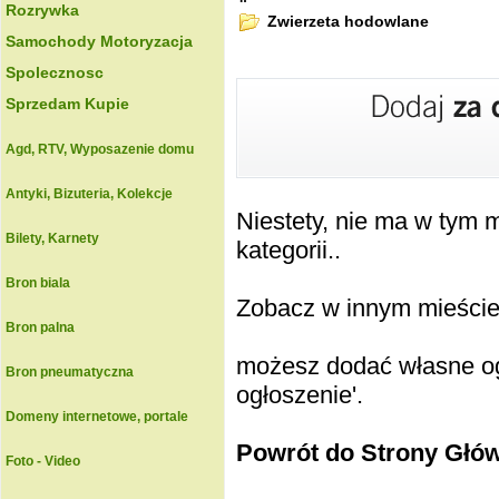
Rozrywka
Zwierzeta hodowlane
Samochody Motoryzacja
Spolecznosc
Sprzedam Kupie
Agd, RTV, Wyposazenie domu
Antyki, Bizuteria, Kolekcje
Niestety, nie ma w tym
Bilety, Karnety
kategorii..
Bron biala
Zobacz w innym mieście k
Bron palna
możesz dodać własne ogł
Bron pneumatyczna
ogłoszenie'.
Domeny internetowe, portale
Powrót do Strony Głó
Foto - Video