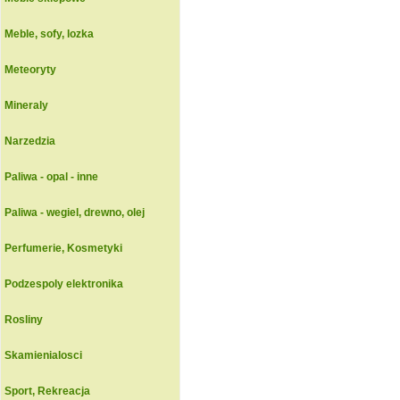
Meble, sofy, lozka
Meteoryty
Mineraly
Narzedzia
Paliwa - opal - inne
Paliwa - wegiel, drewno, olej
Perfumerie, Kosmetyki
Podzespoly elektronika
Rosliny
Skamienialosci
Sport, Rekreacja