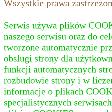
Wszystkie prawa zastrzezon
Serwis używa plików COOKI
naszego serwisu oraz do ce
tworzone automatycznie prz
obsługi strony dla użytkow
funkcji automatycznych stro
rozbudowie strony i w licze
informacje o plikach COOKI
specjalistycznych serwisac