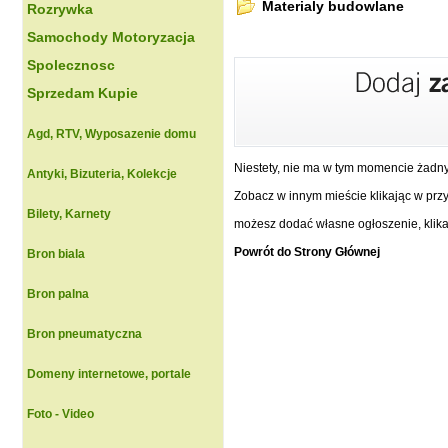
Materialy budowlane
Rozrywka
Samochody Motoryzacja
Spolecznosc
Sprzedam Kupie
Agd, RTV, Wyposazenie domu
Niestety, nie ma w tym momencie żadn
Antyki, Bizuteria, Kolekcje
Zobacz w innym mieście klikając w przyc
Bilety, Karnety
możesz dodać własne ogłoszenie, klikaj
Powrót do Strony Głównej
Bron biala
Bron palna
Bron pneumatyczna
Domeny internetowe, portale
Foto - Video