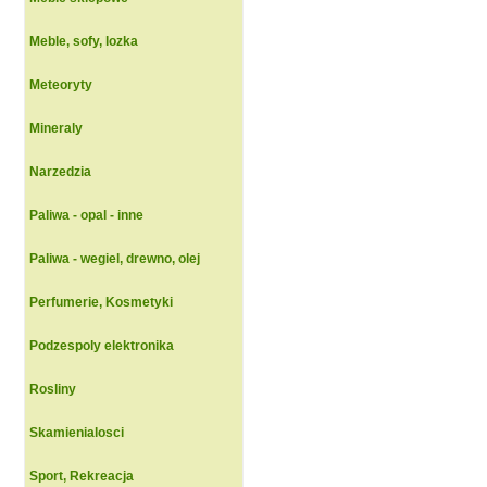
Meble, sofy, lozka
Meteoryty
Mineraly
Narzedzia
Paliwa - opal - inne
Paliwa - wegiel, drewno, olej
Perfumerie, Kosmetyki
Podzespoly elektronika
Rosliny
Skamienialosci
Sport, Rekreacja