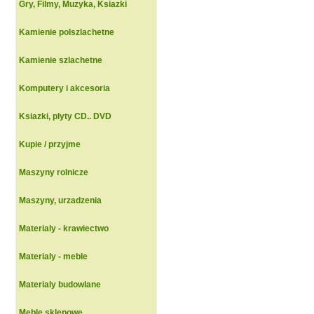
Gry, Filmy, Muzyka, Ksiazki
Kamienie polszlachetne
Kamienie szlachetne
Komputery i akcesoria
Ksiazki, plyty CD.. DVD
Kupie / przyjme
Maszyny rolnicze
Maszyny, urzadzenia
Materialy - krawiectwo
Materialy - meble
Materialy budowlane
Meble sklepowe