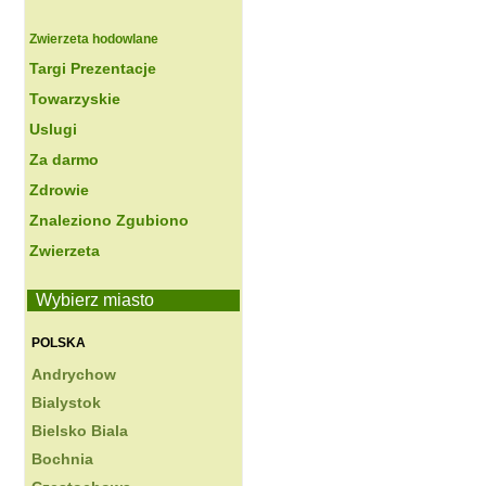
Zwierzeta hodowlane
Targi Prezentacje
Towarzyskie
Uslugi
Za darmo
Zdrowie
Znaleziono Zgubiono
Zwierzeta
Wybierz miasto
POLSKA
Andrychow
Bialystok
Bielsko Biala
Bochnia