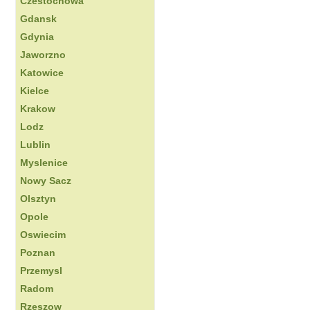
Czestochowa
Gdansk
Gdynia
Jaworzno
Katowice
Kielce
Krakow
Lodz
Lublin
Myslenice
Nowy Sacz
Olsztyn
Opole
Oswiecim
Poznan
Przemysl
Radom
Rzeszow