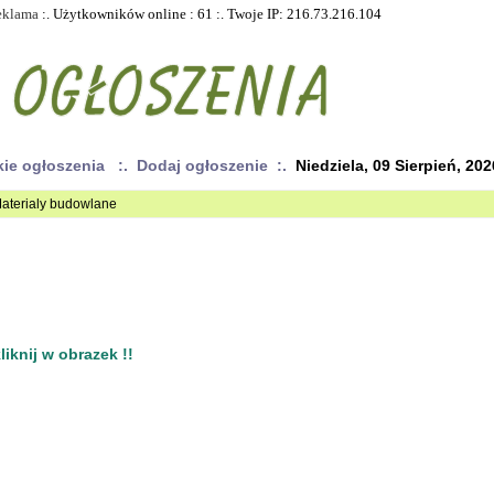
eklama
:. Użytkowników online : 61 :. Twoje IP: 216.73.216.104
kie ogłoszenia
:. Dodaj ogłoszenie :.
Niedziela, 09 Sierpień, 202
Materialy budowlane
iknij w obrazek !!