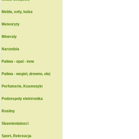
Meble, sofy, lozka
Meteoryty
Mineraly
Narzedzia
Paliwa - opal - inne
Paliwa - wegiel, drewno, olej
Perfumerie, Kosmetyki
Podzespoly elektronika
Rosliny
Skamienialosci
Sport, Rekreacja