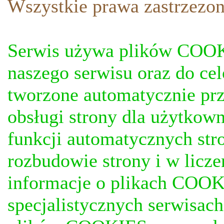
Wszystkie prawa zastrzezon
Serwis używa plików COOKI
naszego serwisu oraz do ce
tworzone automatycznie prz
obsługi strony dla użytkow
funkcji automatycznych stro
rozbudowie strony i w licze
informacje o plikach COOKI
specjalistycznych serwisac