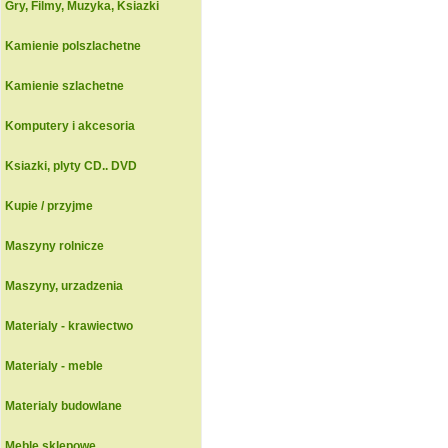
Gry, Filmy, Muzyka, Ksiazki
Kamienie polszlachetne
Kamienie szlachetne
Komputery i akcesoria
Ksiazki, plyty CD.. DVD
Kupie / przyjme
Maszyny rolnicze
Maszyny, urzadzenia
Materialy - krawiectwo
Materialy - meble
Materialy budowlane
Meble sklepowe