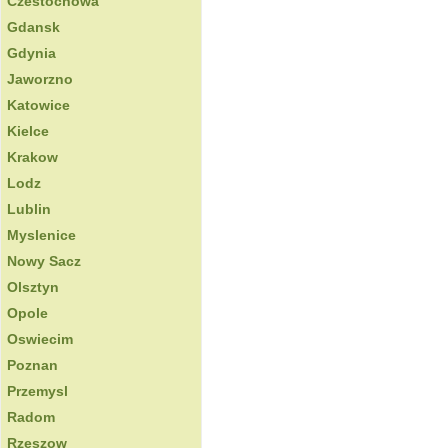
Czestochowa
Gdansk
Gdynia
Jaworzno
Katowice
Kielce
Krakow
Lodz
Lublin
Myslenice
Nowy Sacz
Olsztyn
Opole
Oswiecim
Poznan
Przemysl
Radom
Rzeszow