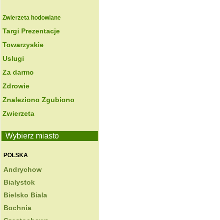
Zwierzeta hodowlane
Targi Prezentacje
Towarzyskie
Uslugi
Za darmo
Zdrowie
Znaleziono Zgubiono
Zwierzeta
Wybierz miasto
POLSKA
Andrychow
Bialystok
Bielsko Biala
Bochnia