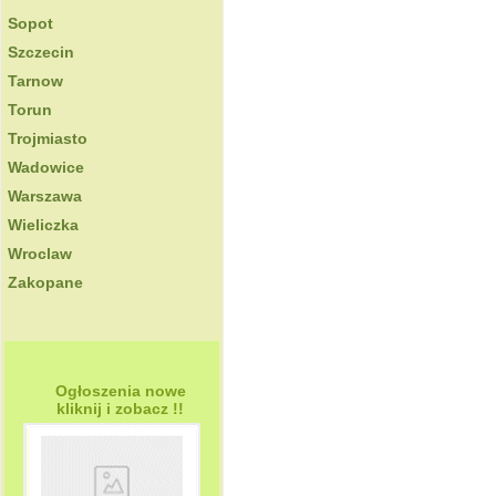
Sopot
Szczecin
Tarnow
Torun
Trojmiasto
Wadowice
Warszawa
Wieliczka
Wroclaw
Zakopane
Ogłoszenia nowe
kliknij i zobacz !!