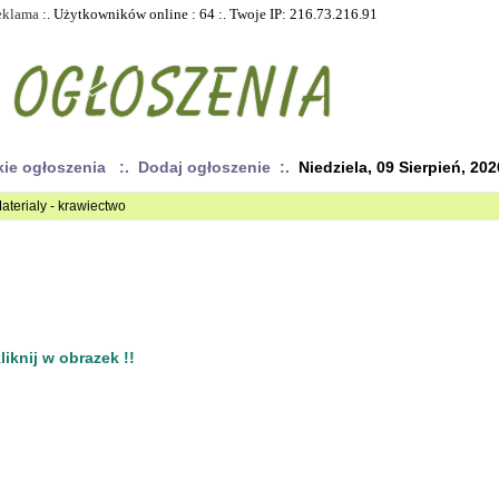
eklama
:. Użytkowników online : 64 :. Twoje IP: 216.73.216.91
kie ogłoszenia
:. Dodaj ogłoszenie :.
Niedziela, 09 Sierpień, 202
aterialy - krawiectwo
iknij w obrazek !!