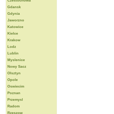
Czestochowa
Gdansk
Gdynia
Jaworzno
Katowice
Kielce
Krakow
Lodz
Lublin
Myslenice
Nowy Sacz
Olsztyn
Opole
Oswiecim
Poznan
Przemysl
Radom
Rzeszow