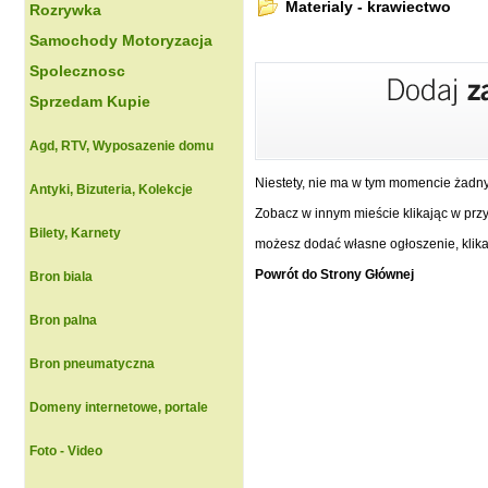
Materialy - krawiectwo
Rozrywka
Samochody Motoryzacja
Spolecznosc
Sprzedam Kupie
Agd, RTV, Wyposazenie domu
Niestety, nie ma w tym momencie żadn
Antyki, Bizuteria, Kolekcje
Zobacz w innym mieście klikając w przyc
Bilety, Karnety
możesz dodać własne ogłoszenie, klikaj
Powrót do Strony Głównej
Bron biala
Bron palna
Bron pneumatyczna
Domeny internetowe, portale
Foto - Video