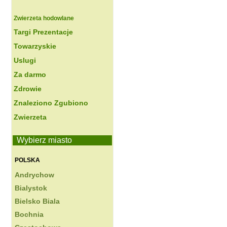
Zwierzeta hodowlane
Targi Prezentacje
Towarzyskie
Uslugi
Za darmo
Zdrowie
Znaleziono Zgubiono
Zwierzeta
Wybierz miasto
POLSKA
Andrychow
Bialystok
Bielsko Biala
Bochnia