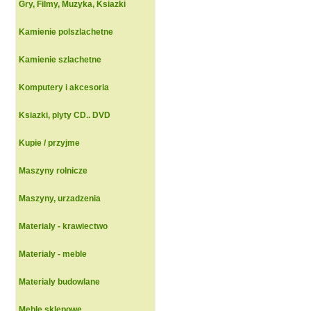
Gry, Filmy, Muzyka, Ksiazki
Kamienie polszlachetne
Kamienie szlachetne
Komputery i akcesoria
Ksiazki, plyty CD.. DVD
Kupie / przyjme
Maszyny rolnicze
Maszyny, urzadzenia
Materialy - krawiectwo
Materialy - meble
Materialy budowlane
Meble sklepowe