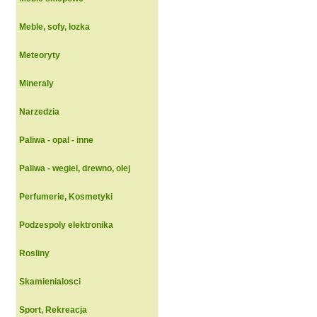
Meble, sofy, lozka
Meteoryty
Mineraly
Narzedzia
Paliwa - opal - inne
Paliwa - wegiel, drewno, olej
Perfumerie, Kosmetyki
Podzespoly elektronika
Rosliny
Skamienialosci
Sport, Rekreacja