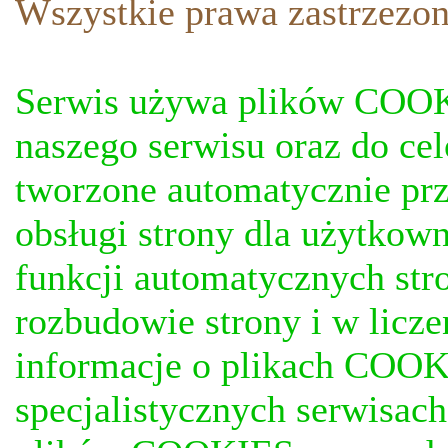
Wszystkie prawa zastrzezon
Serwis używa plików COOKI
naszego serwisu oraz do ce
tworzone automatycznie prz
obsługi strony dla użytkow
funkcji automatycznych stro
rozbudowie strony i w licze
informacje o plikach COOKI
specjalistycznych serwisac