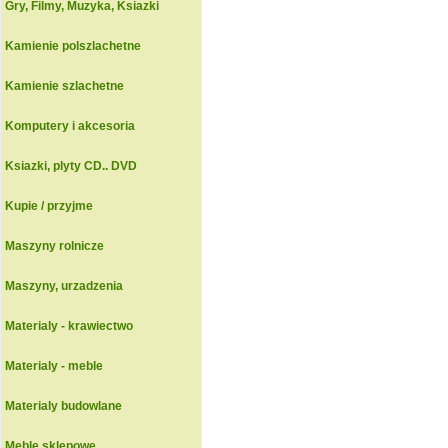
Gry, Filmy, Muzyka, Ksiazki
Kamienie polszlachetne
Kamienie szlachetne
Komputery i akcesoria
Ksiazki, plyty CD.. DVD
Kupie / przyjme
Maszyny rolnicze
Maszyny, urzadzenia
Materialy - krawiectwo
Materialy - meble
Materialy budowlane
Meble sklepowe