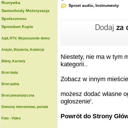
Rozrywka
Sprzet audio, Instrumenty
Samochody Motoryzacja
Spolecznosc
Sprzedam Kupie
Agd, RTV, Wyposazenie domu
Antyki, Bizuteria, Kolekcje
Niestety, nie ma w tym
Bilety, Karnety
kategorii..
Bron biala
Zobacz w innym mieście k
Bron palna
możesz dodać własne ogł
Bron pneumatyczna
ogłoszenie'.
Domeny internetowe, portale
Powrót do Strony Głó
Foto - Video