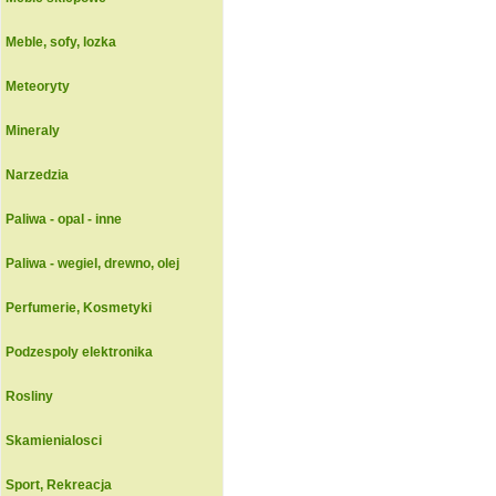
Meble, sofy, lozka
Meteoryty
Mineraly
Narzedzia
Paliwa - opal - inne
Paliwa - wegiel, drewno, olej
Perfumerie, Kosmetyki
Podzespoly elektronika
Rosliny
Skamienialosci
Sport, Rekreacja