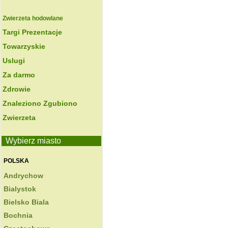
Zwierzeta hodowlane
Targi Prezentacje
Towarzyskie
Uslugi
Za darmo
Zdrowie
Znaleziono Zgubiono
Zwierzeta
Wybierz miasto
POLSKA
Andrychow
Bialystok
Bielsko Biala
Bochnia