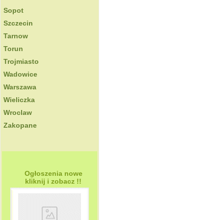
Sopot
Szczecin
Tarnow
Torun
Trojmiasto
Wadowice
Warszawa
Wieliczka
Wroclaw
Zakopane
Ogłoszenia nowe
kliknij i zobacz !!