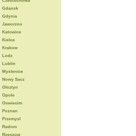
Czestochowa
Gdansk
Gdynia
Jaworzno
Katowice
Kielce
Krakow
Lodz
Lublin
Myslenice
Nowy Sacz
Olsztyn
Opole
Oswiecim
Poznan
Przemysl
Radom
Rzeszow