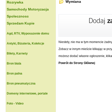
Wymiana
Rozrywka
Samochody Motoryzacja
Spolecznosc
Sprzedam Kupie
Agd, RTV, Wyposazenie domu
Niestety, nie ma w tym momencie żadn
Antyki, Bizuteria, Kolekcje
Zobacz w innym mieście klikając w przyc
Bilety, Karnety
możesz dodać własne ogłoszenie, klikaj
Powrót do Strony Głównej
Bron biala
Bron palna
Bron pneumatyczna
Domeny internetowe, portale
Foto - Video