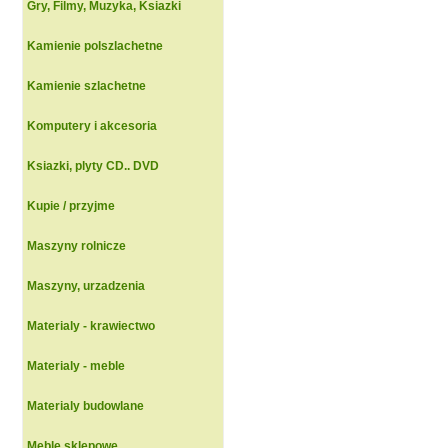
Gry, Filmy, Muzyka, Ksiazki
Kamienie polszlachetne
Kamienie szlachetne
Komputery i akcesoria
Ksiazki, plyty CD.. DVD
Kupie / przyjme
Maszyny rolnicze
Maszyny, urzadzenia
Materialy - krawiectwo
Materialy - meble
Materialy budowlane
Meble sklepowe