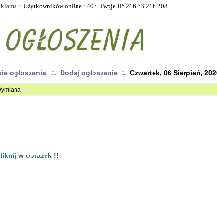
eklama
:. Użytkowników online : 40 :. Twoje IP: 216.73.216.208
kie ogłoszenia
:. Dodaj ogłoszenie :.
Czwartek, 06 Sierpień, 202
 Wymiana
iknij w obrazek !!