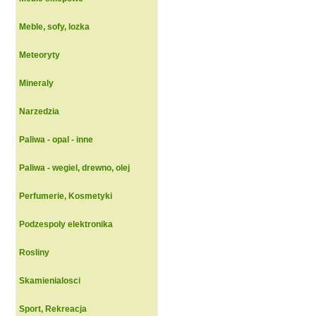
Meble, sofy, lozka
Meteoryty
Mineraly
Narzedzia
Paliwa - opal - inne
Paliwa - wegiel, drewno, olej
Perfumerie, Kosmetyki
Podzespoly elektronika
Rosliny
Skamienialosci
Sport, Rekreacja