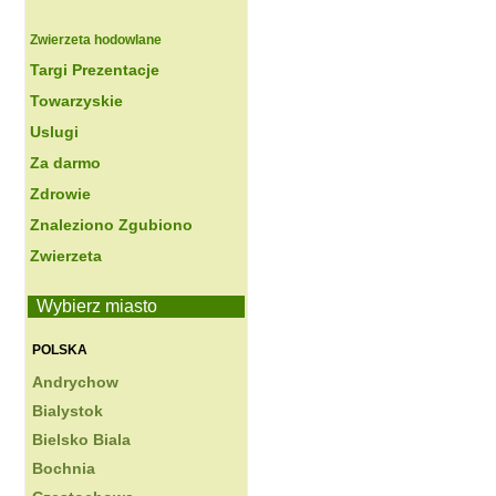
Zwierzeta hodowlane
Targi Prezentacje
Towarzyskie
Uslugi
Za darmo
Zdrowie
Znaleziono Zgubiono
Zwierzeta
Wybierz miasto
POLSKA
Andrychow
Bialystok
Bielsko Biala
Bochnia