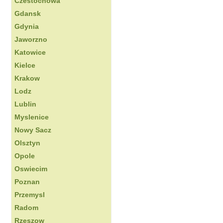
Czestochowa
Gdansk
Gdynia
Jaworzno
Katowice
Kielce
Krakow
Lodz
Lublin
Myslenice
Nowy Sacz
Olsztyn
Opole
Oswiecim
Poznan
Przemysl
Radom
Rzeszow