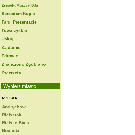
Zespoly, Muzycy, DJs
Sprzedam Kupie
Targi Prezentacje
Towarzyskie
Uslugi
Za darmo
Zdrowie
Znaleziono Zgubiono
Zwierzeta
Wybierz miasto
POLSKA
Andrychow
Bialystok
Bielsko Biala
Bochnia