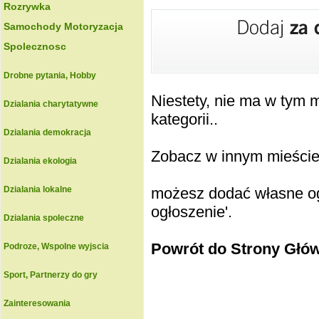
Rozrywka
Samochody Motoryzacja
Spolecznosc
Drobne pytania, Hobby
Niestety, nie ma w tym
Dzialania charytatywne
kategorii..
Dzialania demokracja
Zobacz w innym mieście k
Dzialania ekologia
Dzialania lokalne
możesz dodać własne ogł
ogłoszenie'.
Dzialania spoleczne
Powrót do Strony Głó
Podroze, Wspolne wyjscia
Sport, Partnerzy do gry
Zainteresowania