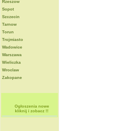
Rzeszow
Sopot
Szczecin
Tarnow
Torun
Trojmiasto
Wadowice
Warszawa
Wieliczka
Wroclaw
Zakopane
Ogłoszenia nowe
kliknij i zobacz !!