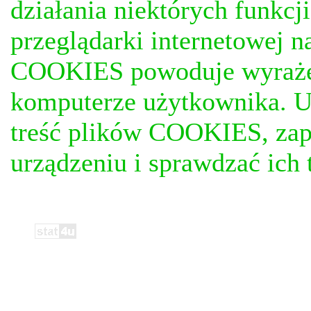
działania niektórych funkc
przeglądarki internetowej n
COOKIES powoduje wyrażen
komputerze użytkownika. U
treść plików COOKIES, za
urządzeniu i sprawdzać ich t