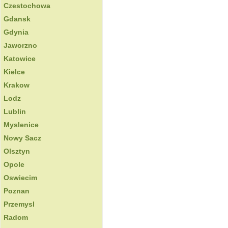
Czestochowa
Gdansk
Gdynia
Jaworzno
Katowice
Kielce
Krakow
Lodz
Lublin
Myslenice
Nowy Sacz
Olsztyn
Opole
Oswiecim
Poznan
Przemysl
Radom