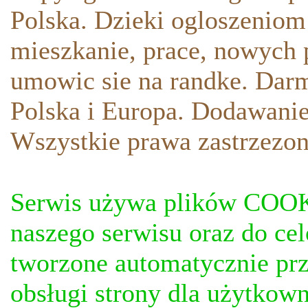
Polska. Dzieki ogloszeniom
mieszkanie, prace, nowych p
umowic sie na randke. Darm
Polska i Europa. Dodawani
Wszystkie prawa zastrzezon
Serwis używa plików COOKI
naszego serwisu oraz do ce
tworzone automatycznie prz
obsługi strony dla użytkow