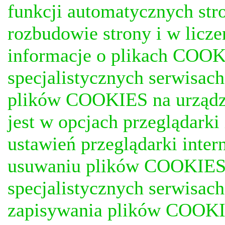
funkcji automatycznych stro
rozbudowie strony i w licze
informacje o plikach COOKI
specjalistycznych serwisac
plików COOKIES na urządz
jest w opcjach przeglądark
ustawień przeglądarki inter
usuwaniu plików COOKIES, j
specjalistycznych serwisac
zapisywania plików COOKI