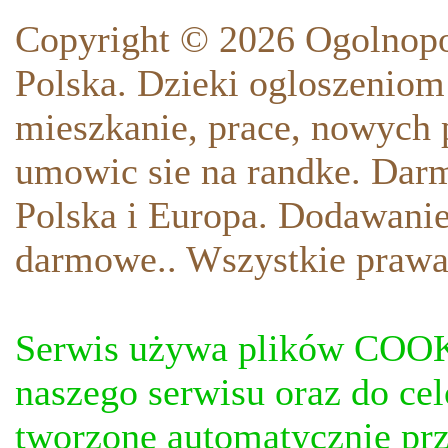
Copyright © 2026 Ogolnopo
Polska. Dzieki ogloszeniom
mieszkanie, prace, nowych p
umowic sie na randke. Darm
Polska i Europa. Dodawani
darmowe.. Wszystkie prawa
Serwis używa plików COOKI
naszego serwisu oraz do ce
tworzone automatycznie prz