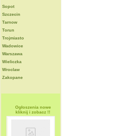
Sopot
Szczecin
Tarnow
Torun
Trojmiasto
Wadowice
Warszawa
Wieliczka
Wroclaw
Zakopane
Ogłoszenia nowe
kliknij i zobacz !!