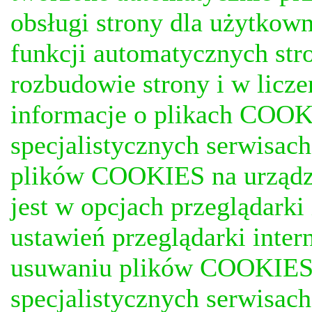
obsługi strony dla użytkow
funkcji automatycznych stro
rozbudowie strony i w licze
informacje o plikach COOKI
specjalistycznych serwisac
plików COOKIES na urządz
jest w opcjach przeglądark
ustawień przeglądarki inter
usuwaniu plików COOKIES, j
specjalistycznych serwisac