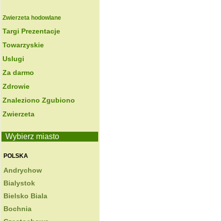
Zwierzeta hodowlane
Targi Prezentacje
Towarzyskie
Uslugi
Za darmo
Zdrowie
Znaleziono Zgubiono
Zwierzeta
Wybierz miasto
POLSKA
Andrychow
Bialystok
Bielsko Biala
Bochnia