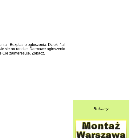
ia - Bezplatne ogloszenia. Dzieki 4all
owic sie na randke. Darmowe ogloszenia
 Cie zainteresuje. Zobacz.
Reklamy