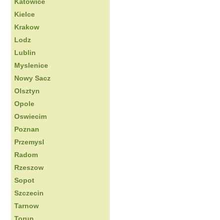
Katowice
Kielce
Krakow
Lodz
Lublin
Myslenice
Nowy Sacz
Olsztyn
Opole
Oswiecim
Poznan
Przemysl
Radom
Rzeszow
Sopot
Szczecin
Tarnow
Torun