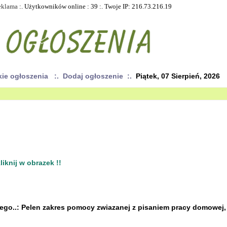
eklama
:. Użytkowników online : 39 :. Twoje IP: 216.73.216.19
kie ogłoszenia
:. Dodaj ogłoszenie :.
Piątek, 07 Sierpień, 2026
iknij w obrazek !!
mego..: Pelen zakres pomocy zwiazanej z pisaniem pracy domowej,