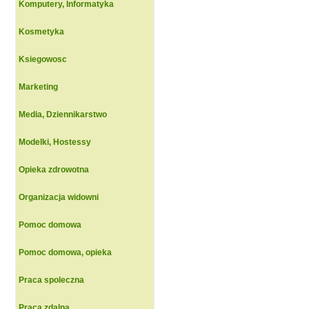
Komputery, Informatyka
Kosmetyka
Ksiegowosc
Marketing
Media, Dziennikarstwo
Modelki, Hostessy
Opieka zdrowotna
Organizacja widowni
Pomoc domowa
Pomoc domowa, opieka
Praca spoleczna
Praca zdalna