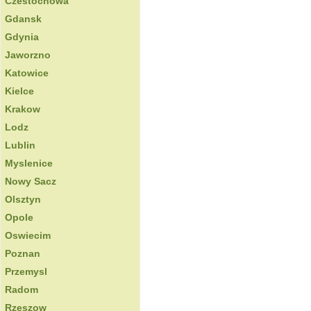
Czestochowa
Gdansk
Gdynia
Jaworzno
Katowice
Kielce
Krakow
Lodz
Lublin
Myslenice
Nowy Sacz
Olsztyn
Opole
Oswiecim
Poznan
Przemysl
Radom
Rzeszow