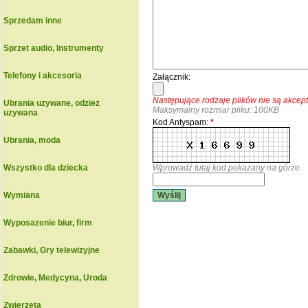
Sprzedam inne
Sprzet audio, Instrumenty
Telefony i akcesoria
Załącznik:
Następujące rodzaje plików nie są akce
Ubrania uzywane, odziez
Maksymalny rozmiar pliku: 100KB
uzywana
Kod Antyspam:
*
Ubrania, moda
Wszystko dla dziecka
Wprowadź tutaj kod pokazany na górze.
Wymiana
Wyślij
Wyposazenie biur, firm
Zabawki, Gry telewizyjne
Zdrowie, Medycyna, Uroda
Zwierzeta