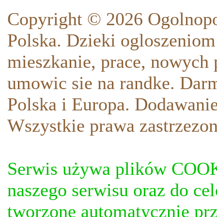
Copyright © 2026 Ogolnopo
Polska. Dzieki ogloszeniom
mieszkanie, prace, nowych p
umowic sie na randke. Darm
Polska i Europa. Dodawani
Wszystkie prawa zastrzezon
Serwis używa plików COOKI
naszego serwisu oraz do ce
tworzone automatycznie prz