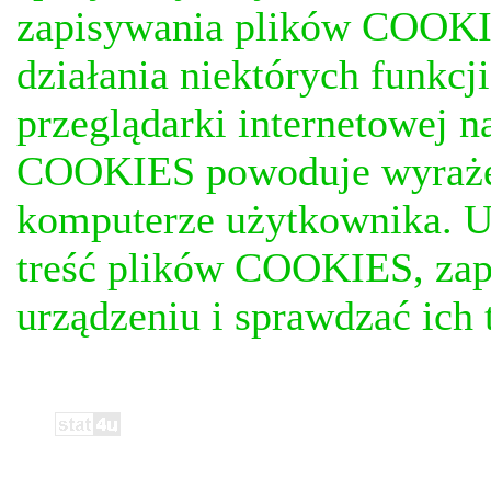
zapisywania plików COOKI
działania niektórych funkc
przeglądarki internetowej n
COOKIES powoduje wyrażen
komputerze użytkownika. U
treść plików COOKIES, za
urządzeniu i sprawdzać ich t