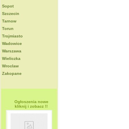
Sopot
Szczecin
Tarnow
Torun
Trojmiasto
Wadowice
Warszawa
Wieliczka
Wroclaw
Zakopane
Ogłoszenia nowe
kliknij i zobacz !!