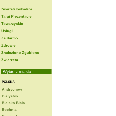
Zwierzeta hodowlane
Targi Prezentacje
Towarzyskie
Uslugi
Za darmo
Zdrowie
Znaleziono Zgubiono
Zwierzeta
Wybierz miasto
POLSKA
Andrychow
Bialystok
Bielsko Biala
Bochnia