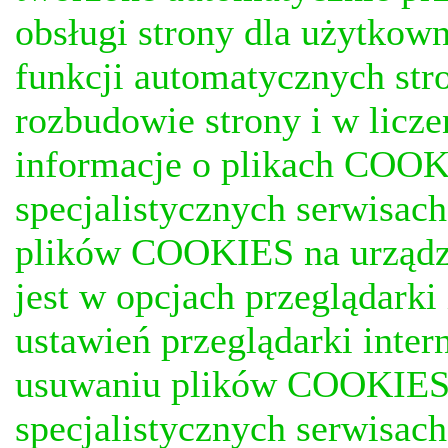
obsługi strony dla użytkow
funkcji automatycznych stro
rozbudowie strony i w licze
informacje o plikach COOKI
specjalistycznych serwisac
plików COOKIES na urządz
jest w opcjach przeglądark
ustawień przeglądarki inter
usuwaniu plików COOKIES, j
specjalistycznych serwisac