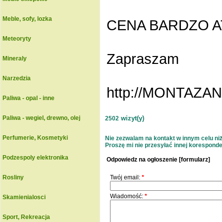
Meble, sofy, lozka
CENA BARDZO AT
Meteoryty
Zapraszam
Mineraly
Narzedzia
http://MONTAZ
Paliwa - opal - inne
Paliwa - wegiel, drewno, olej
wizyt(y)
2502
Perfumerie, Kosmetyki
Nie zezwalam na kontakt w innym celu niż 
Proszę mi nie przesyłać innej korespondenc
Podzespoly elektronika
Odpowiedz na ogłoszenie [formularz]
Rosliny
Twój email:
*
Wiadomość:
*
Skamienialosci
Sport, Rekreacja