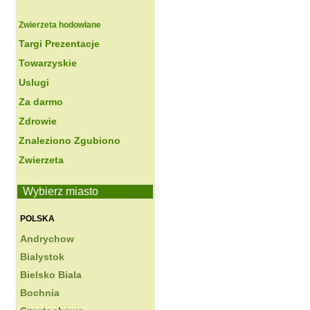
Zwierzeta hodowlane
Targi Prezentacje
Towarzyskie
Uslugi
Za darmo
Zdrowie
Znaleziono Zgubiono
Zwierzeta
Wybierz miasto
POLSKA
Andrychow
Bialystok
Bielsko Biala
Bochnia