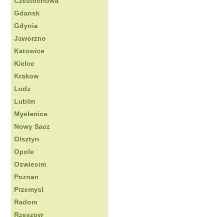
Czestochowa
Gdansk
Gdynia
Jaworzno
Katowice
Kielce
Krakow
Lodz
Lublin
Myslenice
Nowy Sacz
Olsztyn
Opole
Oswiecim
Poznan
Przemysl
Radom
Rzeszow