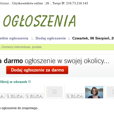
eklama
:. Użytkowników online : 26 :. Twoje IP: 216.73.216.143
stkie ogłoszenia
:. Dodaj ogłoszenie :.
Czwartek, 06 Sierpień, 
:.
Domeny internetowe, portale
iknij w obrazek !!
to ogłoszenie do znajomego..