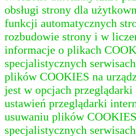
obsługi strony dla użytkow
funkcji automatycznych stro
rozbudowie strony i w licze
informacje o plikach COOKI
specjalistycznych serwisac
plików COOKIES na urządz
jest w opcjach przeglądark
ustawień przeglądarki inter
usuwaniu plików COOKIES, j
specjalistycznych serwisac