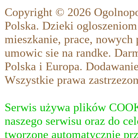
Copyright © 2026 Ogolnopo
Polska. Dzieki ogloszeniom
mieszkanie, prace, nowych p
umowic sie na randke. Darm
Polska i Europa. Dodawani
Wszystkie prawa zastrzezon
Serwis używa plików COOKI
naszego serwisu oraz do ce
tworzone automatycznie prz