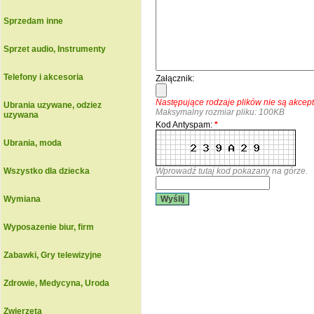
Sprzedam inne
Sprzet audio, Instrumenty
Telefony i akcesoria
Załącznik:
Następujące rodzaje plików nie są akce
Ubrania uzywane, odziez
Maksymalny rozmiar pliku: 100KB
uzywana
Kod Antyspam:
*
Ubrania, moda
Wszystko dla dziecka
Wprowadź tutaj kod pokazany na górze.
Wymiana
Wyślij
Wyposazenie biur, firm
Zabawki, Gry telewizyjne
Zdrowie, Medycyna, Uroda
Zwierzeta