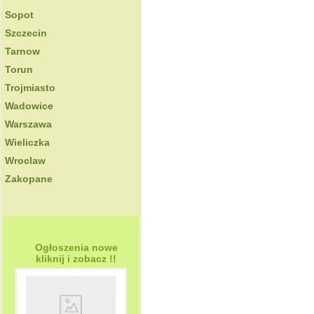
Sopot
Szczecin
Tarnow
Torun
Trojmiasto
Wadowice
Warszawa
Wieliczka
Wroclaw
Zakopane
Ogłoszenia nowe
kliknij i zobacz !!