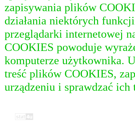
zapisywania plików COOKI
działania niektórych funkc
przeglądarki internetowej n
COOKIES powoduje wyrażen
komputerze użytkownika. U
treść plików COOKIES, za
urządzeniu i sprawdzać ich t