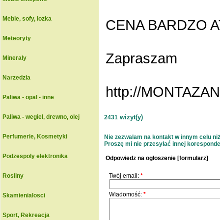
Meble, sofy, lozka
CENA BARDZO AT
Meteoryty
Zapraszam
Mineraly
Narzedzia
http://MONTAZ
Paliwa - opal - inne
Paliwa - wegiel, drewno, olej
wizyt(y)
2431
Perfumerie, Kosmetyki
Nie zezwalam na kontakt w innym celu niż 
Proszę mi nie przesyłać innej korespondenc
Podzespoly elektronika
Odpowiedz na ogłoszenie [formularz]
Rosliny
Twój email:
*
Wiadomość:
*
Skamienialosci
Sport, Rekreacja