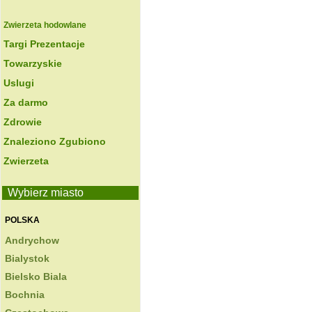
Zwierzeta hodowlane
Targi Prezentacje
Towarzyskie
Uslugi
Za darmo
Zdrowie
Znaleziono Zgubiono
Zwierzeta
Wybierz miasto
POLSKA
Andrychow
Bialystok
Bielsko Biala
Bochnia