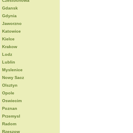
Czestochowa
Gdansk
Gdynia
Jaworzno
Katowice
Kielce
Krakow
Lodz
Lublin
Myslenice
Nowy Sacz
Olsztyn
Opole
Oswiecim
Poznan
Przemysl
Radom
Rzeszow