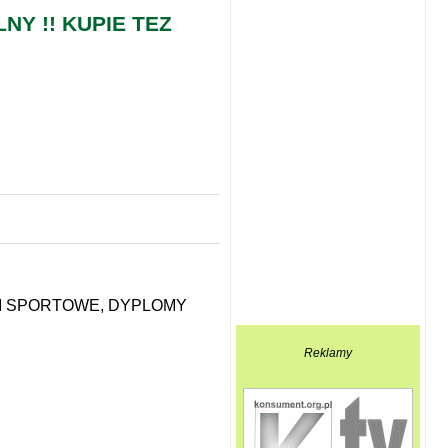
Y !! KUPIE TEZ
I SPORTOWE, DYPLOMY
Reklamy