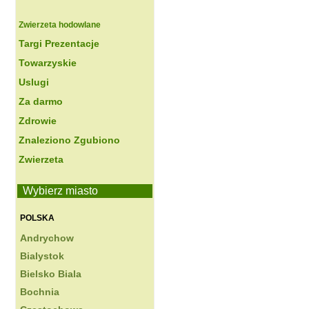
Zwierzeta hodowlane
Targi Prezentacje
Towarzyskie
Uslugi
Za darmo
Zdrowie
Znaleziono Zgubiono
Zwierzeta
Wybierz miasto
POLSKA
Andrychow
Bialystok
Bielsko Biala
Bochnia