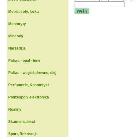
Wyślij
Meble, sofy, lozka
Meteoryty
Mineraly
Narzedzia
Paliwa - opal - inne
Paliwa - wegiel, drewno, olej
Perfumerie, Kosmetyki
Podzespoly elektronika
Rosliny
Skamienialosci
Sport, Rekreacja