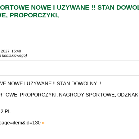
ORTOWE NOWE I UZYWANE !! STAN DOWOLN
E, PROPORCZYKI,
, 2027 15:40
za kontaktowego)
E NOWE I UZYWANE !! STAN DOWOLNY !!
ORTOWE, PROPORCZYKI, NAGRODY SPORTOWE, ODZNAK
2.PL
p?page=item&id=130
»