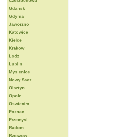
Czestochowa
Gdansk
Gdynia
Jaworzno
Katowice
Kielce
Krakow
Lodz
Lublin
Myslenice
Nowy Sacz
Olsztyn
Opole
Oswiecim
Poznan
Przemysl
Radom
Rzeszow