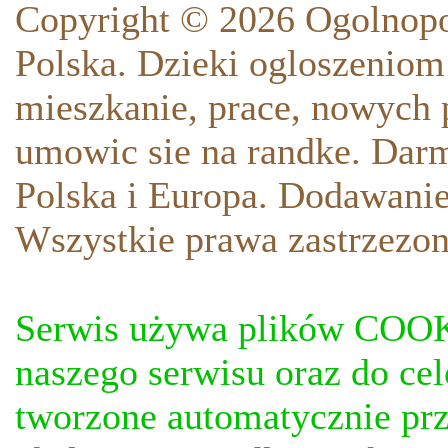
Copyright © 2026 Ogolnopo
Polska. Dzieki ogloszeniom
mieszkanie, prace, nowych p
umowic sie na randke. Darm
Polska i Europa. Dodawani
Wszystkie prawa zastrzezon
Serwis używa plików COOKI
naszego serwisu oraz do ce
tworzone automatycznie prz