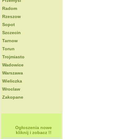
Przemysl
Radom
Rzeszow
Sopot
Szczecin
Tarnow
Torun
Trojmiasto
Wadowice
Warszawa
Wieliczka
Wroclaw
Zakopane
Ogłoszenia nowe
kliknij i zobacz !!