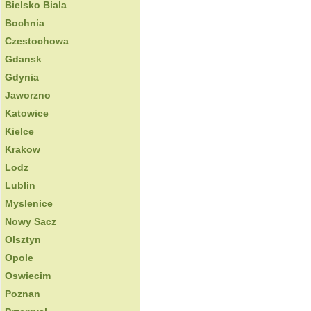
Bielsko Biala
Bochnia
Czestochowa
Gdansk
Gdynia
Jaworzno
Katowice
Kielce
Krakow
Lodz
Lublin
Myslenice
Nowy Sacz
Olsztyn
Opole
Oswiecim
Poznan