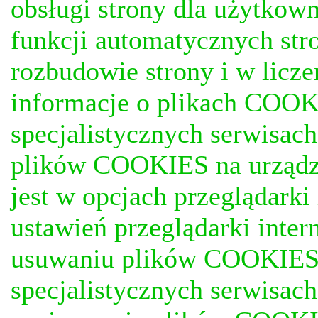
obsługi strony dla użytkow
funkcji automatycznych stro
rozbudowie strony i w licze
informacje o plikach COOKI
specjalistycznych serwisac
plików COOKIES na urządz
jest w opcjach przeglądark
ustawień przeglądarki inter
usuwaniu plików COOKIES, j
specjalistycznych serwisac