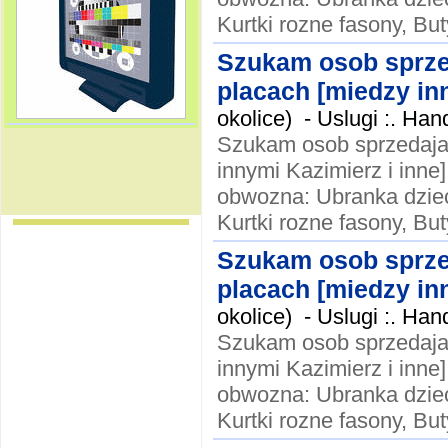
Kurtki rozne fasony, Buty
Szukam osob sprze
placach [miedzy inn
okolice) -
Uslugi :. Ha
Szukam osob sprzedaja
innymi Kazimierz i inne]
obwozna: Ubranka dzieci
Kurtki rozne fasony, Buty
Szukam osob sprze
placach [miedzy inn
okolice) -
Uslugi :. Ha
Szukam osob sprzedaja
innymi Kazimierz i inne]
obwozna: Ubranka dzieci
Kurtki rozne fasony, Buty