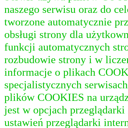
naszego serwisu oraz do ce
tworzone automatycznie prz
obsługi strony dla użytkow
funkcji automatycznych stro
rozbudowie strony i w licze
informacje o plikach COOKI
specjalistycznych serwisac
plików COOKIES na urządz
jest w opcjach przeglądark
ustawień przeglądarki inter