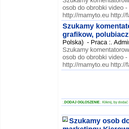
Szukamy komentatorow, 
osob do obrobki vide
http://mamyto.eu http:
Szukamy komentato
grafikow, polubiacz
Polska) -
Praca :. Admi
Szukamy komentatorow, 
osob do obrobki vide
http://mamyto.eu http:
:.
DODAJ OGLOSZENIE
.: Kliknij, by doda
Szukamy osob do 