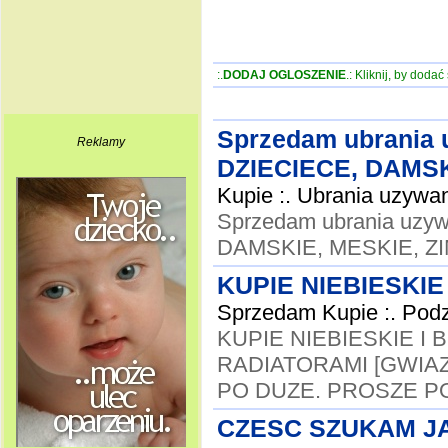
:.
DODAJ OGLOSZENIE
.: Kliknij, by doda
Sprzedam ubrania u
Reklamy
DZIECIECE, DAMS
Kupie :. Ubrania uzywa
Sprzedam ubrania uzyw
DAMSKIE, MESKIE, 
KUPIE NIEBIESKIE
Sprzedam Kupie :. Podz
KUPIE NIEBIESKIE I 
RADIATORAMI [GWIAZ
PO DUZE. PROSZE PO
CZESC SZUKAM J