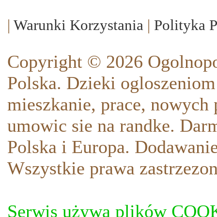
|
Warunki Korzystania
|
Polityka 
Copyright © 2026 Ogolnopo
Polska. Dzieki ogloszeniom
mieszkanie, prace, nowych p
umowic sie na randke. Darm
Polska i Europa. Dodawani
Wszystkie prawa zastrzezon
Serwis używa plików COOKI