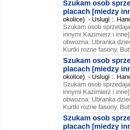
Szukam osob sprze
placach [miedzy inn
okolice) -
Uslugi :. Ha
Szukam osob sprzedaja
innymi Kazimierz i inne]
obwozna: Ubranka dzieci
Kurtki rozne fasony, Buty
Szukam osob sprze
placach [miedzy inn
okolice) -
Uslugi :. Ha
Szukam osob sprzedaja
innymi Kazimierz i inne]
obwozna: Ubranka dzieci
Kurtki rozne fasony, Buty
Szukam osob sprze
placach [miedzy inn