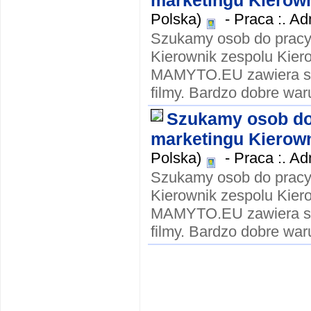
marketingu Kierown
Polska)
-
Praca :. Ad
Szukamy osob do pracy 
Kierownik zespolu Kier
MAMYTO.EU zawiera smi
filmy. Bardzo dobre waru
Szukamy osob do 
marketingu Kierown
Polska)
-
Praca :. Ad
Szukamy osob do pracy 
Kierownik zespolu Kier
MAMYTO.EU zawiera smi
filmy. Bardzo dobre waru