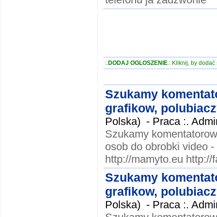
:.
DODAJ OGLOSZENIE
.: Kliknij, by doda
Szukamy komentato
grafikow, polubiacz
Polska) -
Praca :. Admi
Szukamy komentatorow, 
osob do obrobki vide
http://mamyto.eu http:
Szukamy komentato
grafikow, polubiacz
Polska) -
Praca :. Admi