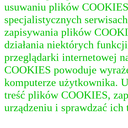
usuwaniu plików COOKIES, j
specjalistycznych serwisac
zapisywania plików COOKI
działania niektórych funkc
przeglądarki internetowej n
COOKIES powoduje wyrażen
komputerze użytkownika. U
treść plików COOKIES, za
urządzeniu i sprawdzać ich t