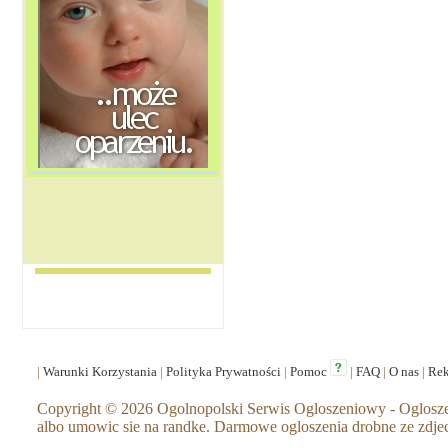
|
Warunki Korzystania
|
Polityka Prywatności
|
Pomoc
|
FAQ
|
O nas
|
Re
Copyright © 2026 Ogolnopolski Serwis Ogloszeniowy - Ogloszeni
albo umowic sie na randke. Darmowe ogloszenia drobne ze zdje