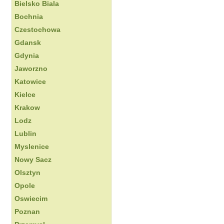
Bielsko Biala
Bochnia
Czestochowa
Gdansk
Gdynia
Jaworzno
Katowice
Kielce
Krakow
Lodz
Lublin
Myslenice
Nowy Sacz
Olsztyn
Opole
Oswiecim
Poznan