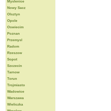
Myslenice
Nowy Sacz
Olsztyn
Opole
Oswiecim
Poznan
Przemysl
Radom
Rzeszow
Sopot
Szczecin
Tarnow
Torun
Trojmiasto
Wadowice
Warszawa
Wieliczka
Wroclaw