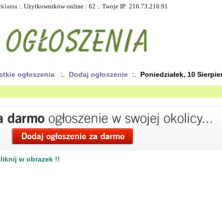
eklama
:. Użytkowników online : 62 :. Twoje IP: 216.73.216.91
stkie ogłoszenia
:. Dodaj ogłoszenie :.
Poniedziałek, 10 Sierpie
iknij w obrazek !!