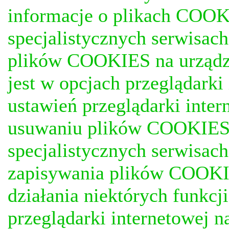
informacje o plikach COOKI
specjalistycznych serwisac
plików COOKIES na urządz
jest w opcjach przeglądark
ustawień przeglądarki inter
usuwaniu plików COOKIES, j
specjalistycznych serwisac
zapisywania plików COOKI
działania niektórych funkc
przeglądarki internetowej n