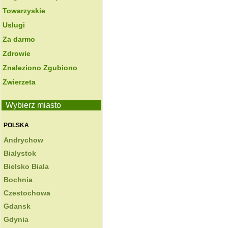
Towarzyskie
Uslugi
Za darmo
Zdrowie
Znaleziono Zgubiono
Zwierzeta
Wybierz miasto
POLSKA
Andrychow
Bialystok
Bielsko Biala
Bochnia
Czestochowa
Gdansk
Gdynia