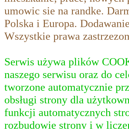
umowic sie na randke. Darm
Polska i Europa. Dodawani
Wszystkie prawa zastrzezon
Serwis używa plików COOKI
naszego serwisu oraz do ce
tworzone automatycznie prz
obsługi strony dla użytkow
funkcji automatycznych stro
rozbudowie strony i w licze