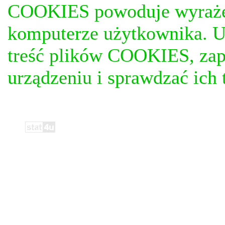
COOKIES powoduje wyrażen
komputerze użytkownika. U
treść plików COOKIES, za
urządzeniu i sprawdzać ich t