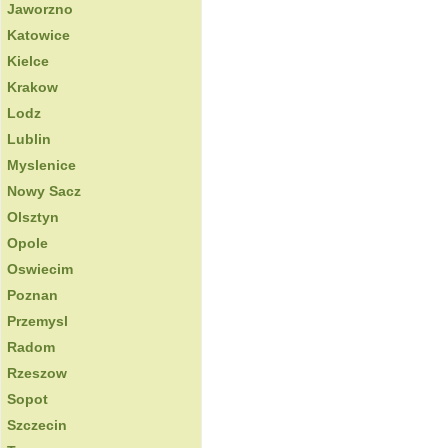
Jaworzno
Katowice
Kielce
Krakow
Lodz
Lublin
Myslenice
Nowy Sacz
Olsztyn
Opole
Oswiecim
Poznan
Przemysl
Radom
Rzeszow
Sopot
Szczecin