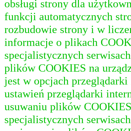
obsługi strony dla użytkow
funkcji automatycznych stro
rozbudowie strony i w licze
informacje o plikach COOKI
specjalistycznych serwisac
plików COOKIES na urządz
jest w opcjach przeglądark
ustawień przeglądarki inter
usuwaniu plików COOKIES, j
specjalistycznych serwisac