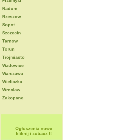
Przemysl
Radom
Rzeszow
Sopot
Szczecin
Tarnow
Torun
Trojmiasto
Wadowice
Warszawa
Wieliczka
Wroclaw
Zakopane
Ogłoszenia nowe
kliknij i zobacz !!