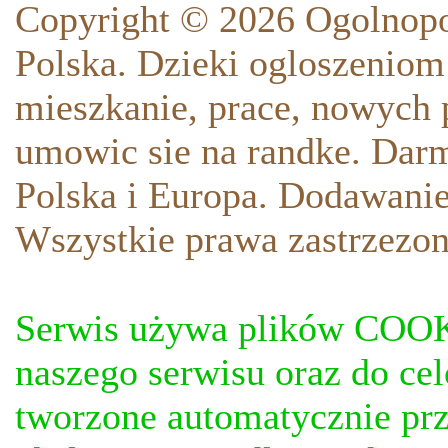
Copyright © 2026 Ogolnopo
Polska. Dzieki ogloszeniom
mieszkanie, prace, nowych p
umowic sie na randke. Darm
Polska i Europa. Dodawani
Wszystkie prawa zastrzezon
Serwis używa plików COOKI
naszego serwisu oraz do ce
tworzone automatycznie prz