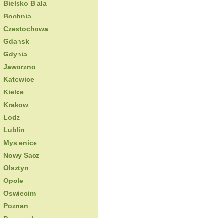
Bielsko Biala
Bochnia
Czestochowa
Gdansk
Gdynia
Jaworzno
Katowice
Kielce
Krakow
Lodz
Lublin
Myslenice
Nowy Sacz
Olsztyn
Opole
Oswiecim
Poznan