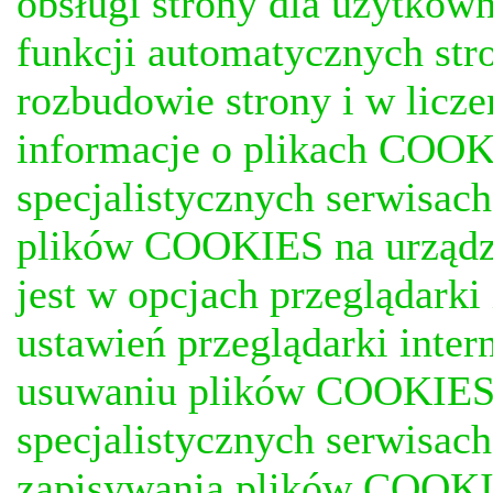
obsługi strony dla użytkow
funkcji automatycznych stro
rozbudowie strony i w licze
informacje o plikach COOKI
specjalistycznych serwisac
plików COOKIES na urządz
jest w opcjach przeglądark
ustawień przeglądarki inter
usuwaniu plików COOKIES, j
specjalistycznych serwisac
zapisywania plików COOKI