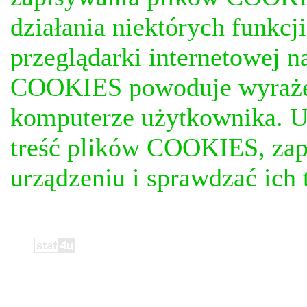
działania niektórych funkc
przeglądarki internetowej n
COOKIES powoduje wyrażen
komputerze użytkownika. U
treść plików COOKIES, za
urządzeniu i sprawdzać ich t