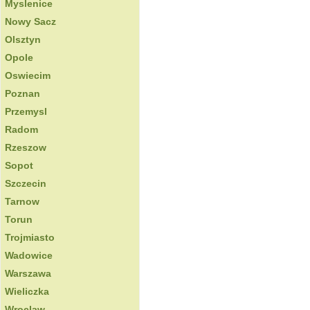
Myslenice
Nowy Sacz
Olsztyn
Opole
Oswiecim
Poznan
Przemysl
Radom
Rzeszow
Sopot
Szczecin
Tarnow
Torun
Trojmiasto
Wadowice
Warszawa
Wieliczka
Wroclaw