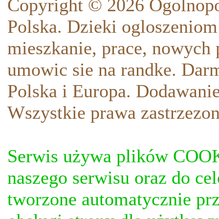
Copyright © 2026 Ogolnopo
Polska. Dzieki ogloszeniom
mieszkanie, prace, nowych p
umowic sie na randke. Darm
Polska i Europa. Dodawani
Wszystkie prawa zastrzezon
Serwis używa plików COOKI
naszego serwisu oraz do ce
tworzone automatycznie prz