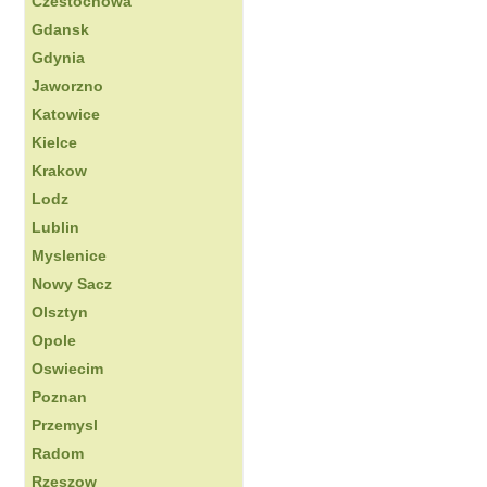
Czestochowa
Gdansk
Gdynia
Jaworzno
Katowice
Kielce
Krakow
Lodz
Lublin
Myslenice
Nowy Sacz
Olsztyn
Opole
Oswiecim
Poznan
Przemysl
Radom
Rzeszow