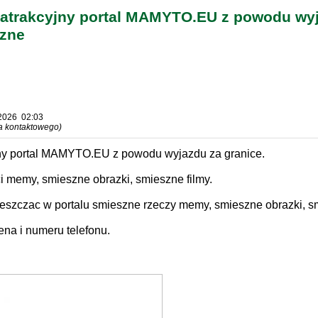
atrakcyjny portal MAMYTO.EU z powodu wyj
szne
 2026 02:03
za kontaktowego)
ny portal MAMYTO.EU z powodu wyjazdu za granice.
ci memy, smieszne obrazki, smieszne filmy.
szczac w portalu smieszne rzeczy memy, smieszne obrazki, sm
cena i numeru telefonu.