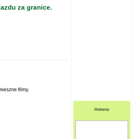
azdu za granice.
ieszne filmy.
Reklamy