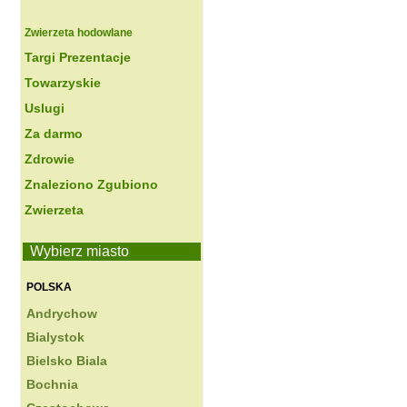
Zwierzeta hodowlane
Targi Prezentacje
Towarzyskie
Uslugi
Za darmo
Zdrowie
Znaleziono Zgubiono
Zwierzeta
Wybierz miasto
POLSKA
Andrychow
Bialystok
Bielsko Biala
Bochnia