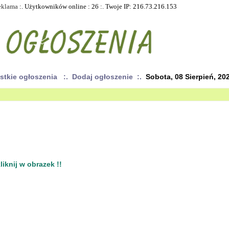
eklama
:. Użytkowników online : 26 :. Twoje IP: 216.73.216.153
ystkie ogłoszenia
:. Dodaj ogłoszenie :.
Sobota, 08 Sierpień, 20
iknij w obrazek !!