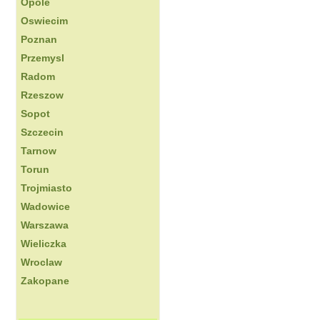
Opole
Oswiecim
Poznan
Przemysl
Radom
Rzeszow
Sopot
Szczecin
Tarnow
Torun
Trojmiasto
Wadowice
Warszawa
Wieliczka
Wroclaw
Zakopane