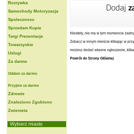
Rozrywka
Samochody Motoryzacja
Spolecznosc
Sprzedam Kupie
Niestety, nie ma w tym momencie żadn
Targi Prezentacje
Zobacz w innym mieście klikając w przyc
Towarzyskie
możesz dodać własne ogłoszenie, klikaj
Uslugi
Powrót do Strony Głównej
Za darmo
Oddam za darmo
Przyjme za darmo
Zdrowie
Znaleziono Zgubiono
Zwierzeta
Wybierz miasto