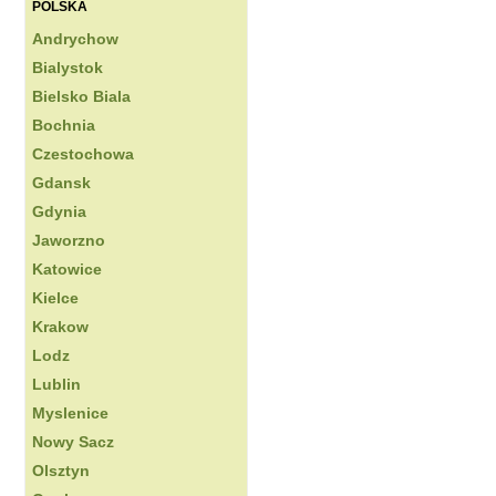
POLSKA
Andrychow
Bialystok
Bielsko Biala
Bochnia
Czestochowa
Gdansk
Gdynia
Jaworzno
Katowice
Kielce
Krakow
Lodz
Lublin
Myslenice
Nowy Sacz
Olsztyn