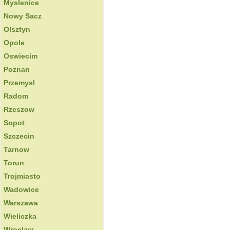
Myslenice
Nowy Sacz
Olsztyn
Opole
Oswiecim
Poznan
Przemysl
Radom
Rzeszow
Sopot
Szczecin
Tarnow
Torun
Trojmiasto
Wadowice
Warszawa
Wieliczka
Wroclaw