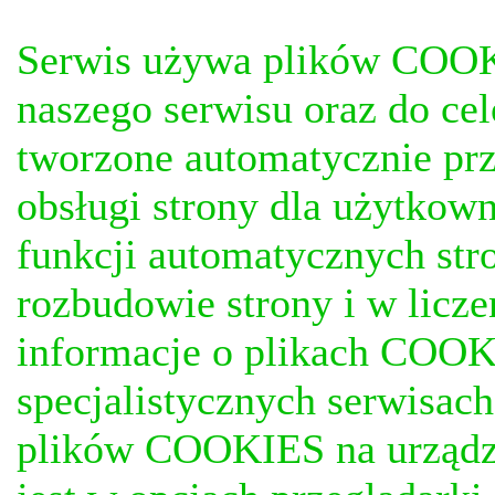
Serwis używa plików COOKI
naszego serwisu oraz do ce
tworzone automatycznie prz
obsługi strony dla użytkow
funkcji automatycznych stro
rozbudowie strony i w licze
informacje o plikach COOKI
specjalistycznych serwisac
plików COOKIES na urządz