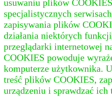
usuwaniu plików COOKIES, j
specjalistycznych serwisac
zapisywania plików COOKI
działania niektórych funkc
przeglądarki internetowej n
COOKIES powoduje wyrażen
komputerze użytkownika. U
treść plików COOKIES, za
urządzeniu i sprawdzać ich t