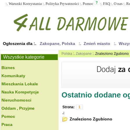
:.
Warunki Korzystania
:.
Polityka Prywatności
:.
Pomoc
:.
FAQ
:.
O nas
:.
R
Ogłoszenia dla :.
Zakopane, Polska
:. Zmień miasto
:. Wszy
Polska
:.
Zakopane
:. Znaleziono Zgubiono
Wszystkie kategorie
Biznes
Komunikaty
Mieszkania Lokale
Nauka Korepetycje
Ostatnio dodane ogł
Nieruchomosci
Strona:
1
Oddam , Przyjme
.:
Pomoc
Znaleziono Zgubiono
Praca