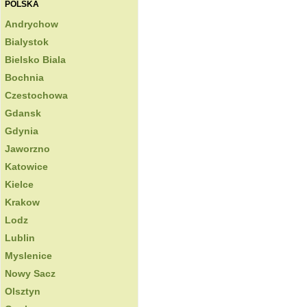
POLSKA
Andrychow
Bialystok
Bielsko Biala
Bochnia
Czestochowa
Gdansk
Gdynia
Jaworzno
Katowice
Kielce
Krakow
Lodz
Lublin
Myslenice
Nowy Sacz
Olsztyn