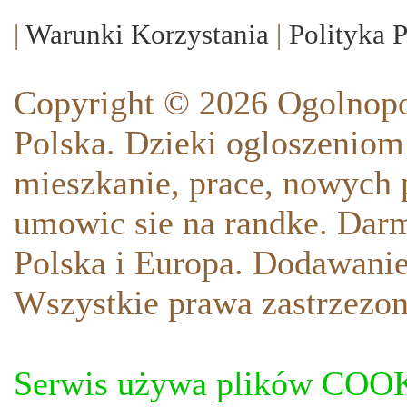
|
Warunki Korzystania
|
Polityka 
Copyright © 2026 Ogolnopo
Polska. Dzieki ogloszeniom
mieszkanie, prace, nowych p
umowic sie na randke. Darm
Polska i Europa. Dodawani
Wszystkie prawa zastrzezon
Serwis używa plików COOKI