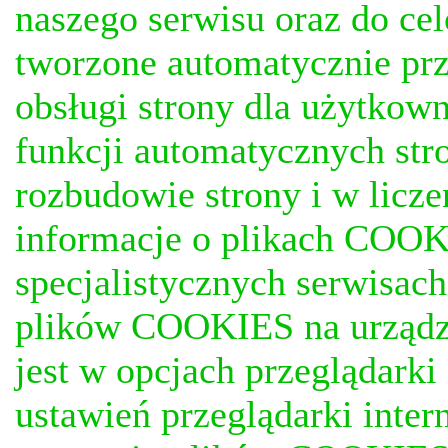
naszego serwisu oraz do ce
tworzone automatycznie prz
obsługi strony dla użytkow
funkcji automatycznych stro
rozbudowie strony i w licze
informacje o plikach COOKI
specjalistycznych serwisac
plików COOKIES na urządz
jest w opcjach przeglądark
ustawień przeglądarki inter