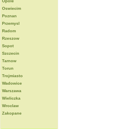
Opole
Oswiecim
Poznan
Przemysl
Radom
Rzeszow
Sopot
Szczecin
Tarnow
Torun
Trojmiasto
Wadowice
Warszawa
Wieliczka
Wroclaw
Zakopane