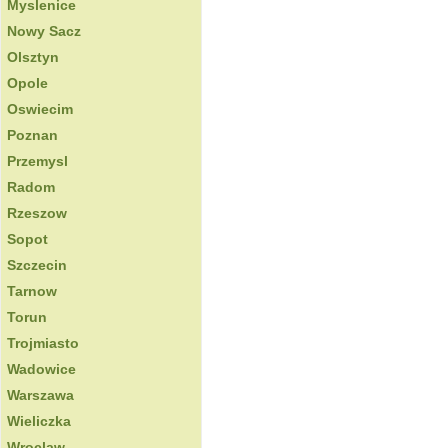
Myslenice
Nowy Sacz
Olsztyn
Opole
Oswiecim
Poznan
Przemysl
Radom
Rzeszow
Sopot
Szczecin
Tarnow
Torun
Trojmiasto
Wadowice
Warszawa
Wieliczka
Wroclaw