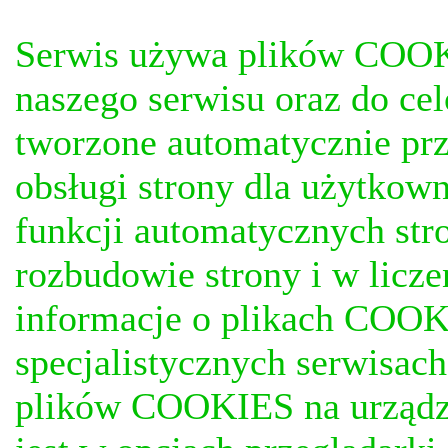
Serwis używa plików COOKI
naszego serwisu oraz do ce
tworzone automatycznie prz
obsługi strony dla użytkow
funkcji automatycznych stro
rozbudowie strony i w licze
informacje o plikach COOKI
specjalistycznych serwisac
plików COOKIES na urządz