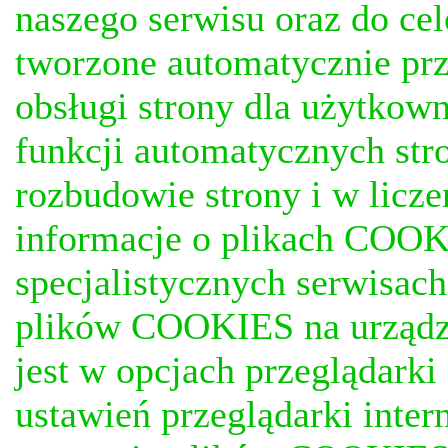
naszego serwisu oraz do ce
tworzone automatycznie prz
obsługi strony dla użytkow
funkcji automatycznych stro
rozbudowie strony i w licze
informacje o plikach COOKI
specjalistycznych serwisac
plików COOKIES na urządz
jest w opcjach przeglądark
ustawień przeglądarki inter