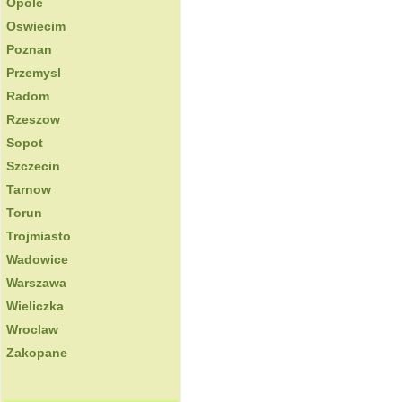
Opole
Oswiecim
Poznan
Przemysl
Radom
Rzeszow
Sopot
Szczecin
Tarnow
Torun
Trojmiasto
Wadowice
Warszawa
Wieliczka
Wroclaw
Zakopane