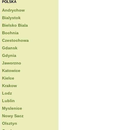
POLSKA
Andrychow
Bialystok
Bielsko Biala
Bochnia
Czestochowa
Gdansk
Gdynia
Jaworzno
Katowice
Kielce
Krakow
Lodz
Lublin
Myslenice
Nowy Sacz
Olsztyn