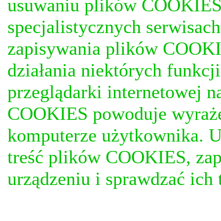
usuwaniu plików COOKIES, j
specjalistycznych serwisac
zapisywania plików COOKI
działania niektórych funkc
przeglądarki internetowej n
COOKIES powoduje wyrażen
komputerze użytkownika. U
treść plików COOKIES, za
urządzeniu i sprawdzać ich t