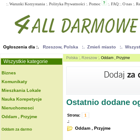
:.
Warunki Korzystania
:.
Polityka Prywatności
:.
Pomoc
:.
FAQ
:.
O nas
:.
R
Ogłoszenia dla :.
Rzeszow, Polska
:. Zmień miasto
:. Wszys
Polska
:.
Rzeszow
:. Oddam , Przyjme
Wszystkie kategorie
Biznes
Komunikaty
Mieszkania Lokale
Nauka Korepetycje
Ostatnio dodane ogł
Nieruchomosci
Strona:
1
Oddam , Przyjme
.:
Oddam , Przyjme
Oddam za darmo