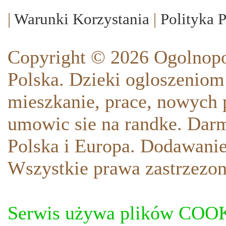
|
Warunki Korzystania
|
Polityka 
Copyright © 2026 Ogolnopo
Polska. Dzieki ogloszeniom
mieszkanie, prace, nowych p
umowic sie na randke. Darm
Polska i Europa. Dodawani
Wszystkie prawa zastrzezon
Serwis używa plików COOKI