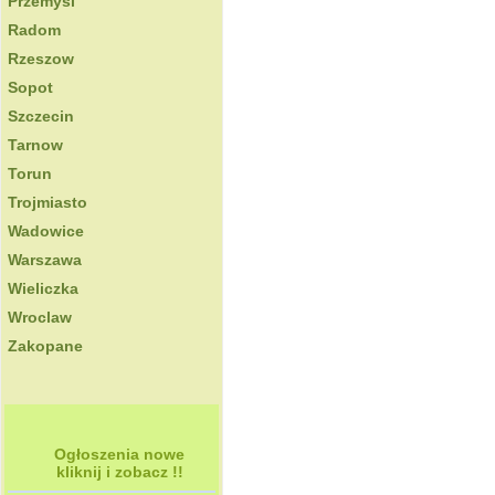
Przemysl
Radom
Rzeszow
Sopot
Szczecin
Tarnow
Torun
Trojmiasto
Wadowice
Warszawa
Wieliczka
Wroclaw
Zakopane
Ogłoszenia nowe
kliknij i zobacz !!