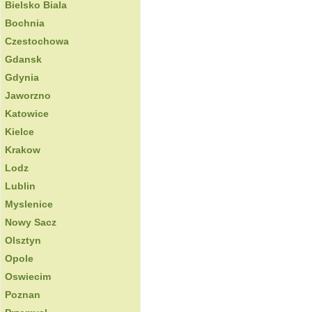
Bielsko Biala
Bochnia
Czestochowa
Gdansk
Gdynia
Jaworzno
Katowice
Kielce
Krakow
Lodz
Lublin
Myslenice
Nowy Sacz
Olsztyn
Opole
Oswiecim
Poznan