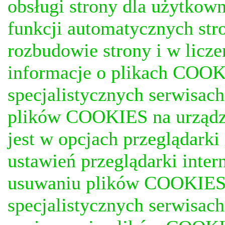
obsługi strony dla użytkow
funkcji automatycznych stro
rozbudowie strony i w licze
informacje o plikach COOKI
specjalistycznych serwisac
plików COOKIES na urządz
jest w opcjach przeglądark
ustawień przeglądarki inter
usuwaniu plików COOKIES, j
specjalistycznych serwisac