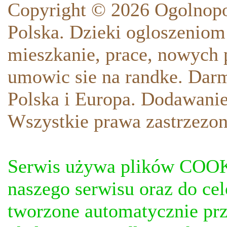
Copyright © 2026 Ogolnopo
Polska. Dzieki ogloszeniom
mieszkanie, prace, nowych p
umowic sie na randke. Darm
Polska i Europa. Dodawani
Wszystkie prawa zastrzezon
Serwis używa plików COOKI
naszego serwisu oraz do ce
tworzone automatycznie prz