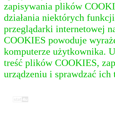
zapisywania plików COOKI
działania niektórych funkc
przeglądarki internetowej n
COOKIES powoduje wyrażen
komputerze użytkownika. U
treść plików COOKIES, za
urządzeniu i sprawdzać ich t