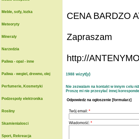
Meble, sofy, lozka
CENA BARDZO AT
Meteoryty
Zapraszam
Mineraly
Narzedzia
http://ANTENY
Paliwa - opal - inne
Paliwa - wegiel, drewno, olej
wizyt(y)
1988
Perfumerie, Kosmetyki
Nie zezwalam na kontakt w innym celu niż 
Proszę mi nie przesyłać innej korespondenc
Podzespoly elektronika
Odpowiedz na ogłoszenie [formularz]
Rosliny
Twój email:
*
Wiadomość:
*
Skamienialosci
Sport, Rekreacja