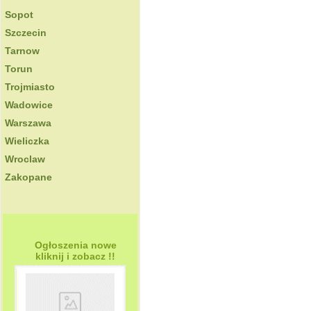
Sopot
Szczecin
Tarnow
Torun
Trojmiasto
Wadowice
Warszawa
Wieliczka
Wroclaw
Zakopane
Ogłoszenia nowe
kliknij i zobacz !!