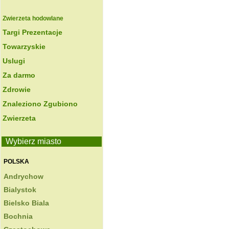
Zwierzeta hodowlane
Targi Prezentacje
Towarzyskie
Uslugi
Za darmo
Zdrowie
Znaleziono Zgubiono
Zwierzeta
Wybierz miasto
POLSKA
Andrychow
Bialystok
Bielsko Biala
Bochnia