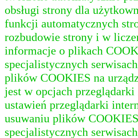
obsługi strony dla użytkow
funkcji automatycznych stro
rozbudowie strony i w licze
informacje o plikach COOKI
specjalistycznych serwisac
plików COOKIES na urządz
jest w opcjach przeglądark
ustawień przeglądarki inter
usuwaniu plików COOKIES, j
specjalistycznych serwisac