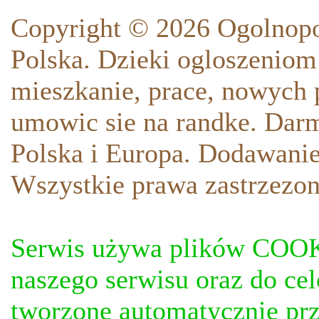
Copyright © 2026 Ogolnopo
Polska. Dzieki ogloszeniom
mieszkanie, prace, nowych p
umowic sie na randke. Darm
Polska i Europa. Dodawani
Wszystkie prawa zastrzezon
Serwis używa plików COOKI
naszego serwisu oraz do ce
tworzone automatycznie prz