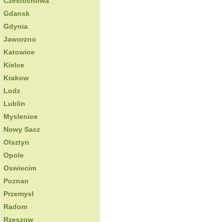
Czestochowa
Gdansk
Gdynia
Jaworzno
Katowice
Kielce
Krakow
Lodz
Lublin
Myslenice
Nowy Sacz
Olsztyn
Opole
Oswiecim
Poznan
Przemysl
Radom
Rzeszow