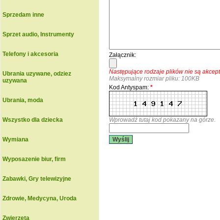
Sprzedam inne
Sprzet audio, Instrumenty
Telefony i akcesoria
Załącznik:
Następujące rodzaje plików nie są akce
Ubrania uzywane, odziez
Maksymalny rozmiar pliku: 100KB
uzywana
Kod Antyspam:
*
Ubrania, moda
Wszystko dla dziecka
Wprowadź tutaj kod pokazany na górze.
Wymiana
Wyślij
Wyposazenie biur, firm
Zabawki, Gry telewizyjne
Zdrowie, Medycyna, Uroda
Zwierzeta