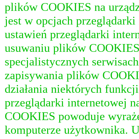
plików COOKIES na urządz
jest w opcjach przeglądark
ustawień przeglądarki inter
usuwaniu plików COOKIES, j
specjalistycznych serwisac
zapisywania plików COOKI
działania niektórych funkc
przeglądarki internetowej n
COOKIES powoduje wyrażen
komputerze użytkownika. U