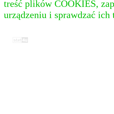
treść plików COOKIES, za
urządzeniu i sprawdzać ich t