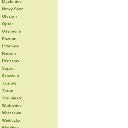
Myslenice
Nowy Sacz
Olsztyn
Opole
Oswiecim
Poznan
Przemysl
Radom
Rzeszow
Sopot
Szczecin
Tarnow
Torun
Trojmiasto
Wadowice
Warszawa
Wieliczka
Wroclaw