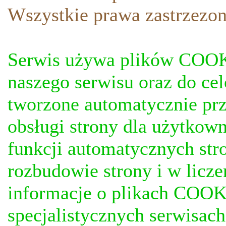
Wszystkie prawa zastrzezon
Serwis używa plików COOKI
naszego serwisu oraz do ce
tworzone automatycznie prz
obsługi strony dla użytkow
funkcji automatycznych stro
rozbudowie strony i w licze
informacje o plikach COOKI
specjalistycznych serwisac