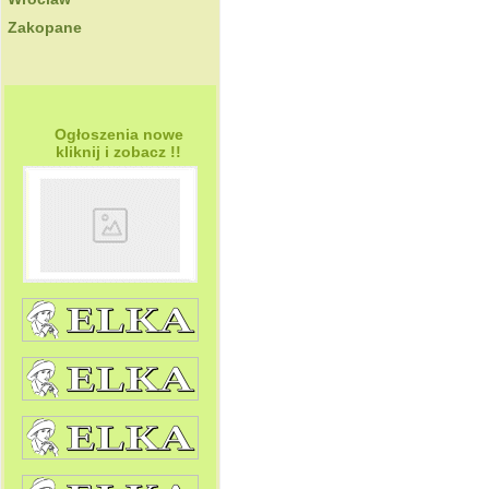
Zakopane
Ogłoszenia nowe
kliknij i zobacz !!