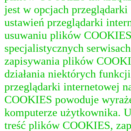
jest w opcjach przeglądark
ustawień przeglądarki inter
usuwaniu plików COOKIES, j
specjalistycznych serwisac
zapisywania plików COOKI
działania niektórych funkc
przeglądarki internetowej n
COOKIES powoduje wyrażen
komputerze użytkownika. U
treść plików COOKIES, za