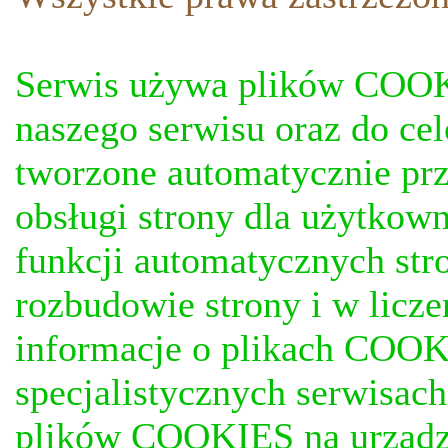
Serwis używa plików COOKI
naszego serwisu oraz do ce
tworzone automatycznie prz
obsługi strony dla użytkow
funkcji automatycznych stro
rozbudowie strony i w licze
informacje o plikach COOKI
specjalistycznych serwisac
plików COOKIES na urządz