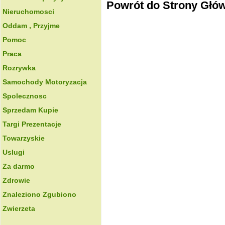
Powrót do Strony Głó
Nieruchomosci
Oddam , Przyjme
Pomoc
Praca
Rozrywka
Samochody Motoryzacja
Spolecznosc
Sprzedam Kupie
Targi Prezentacje
Towarzyskie
Uslugi
Za darmo
Zdrowie
Znaleziono Zgubiono
Zwierzeta