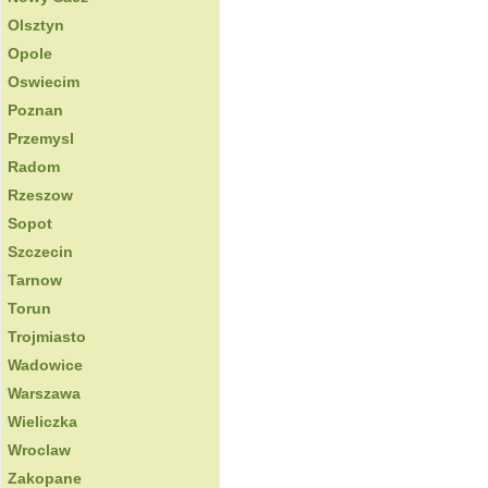
Olsztyn
Opole
Oswiecim
Poznan
Przemysl
Radom
Rzeszow
Sopot
Szczecin
Tarnow
Torun
Trojmiasto
Wadowice
Warszawa
Wieliczka
Wroclaw
Zakopane