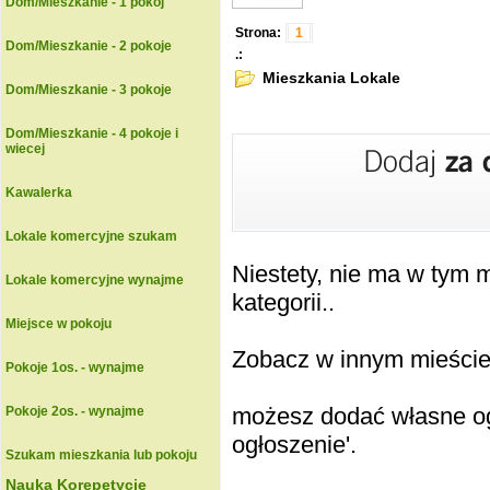
Dom/Mieszkanie - 1 pokoj
Strona:
1
Dom/Mieszkanie - 2 pokoje
.:
Mieszkania Lokale
Dom/Mieszkanie - 3 pokoje
Dom/Mieszkanie - 4 pokoje i
wiecej
Kawalerka
Lokale komercyjne szukam
Niestety, nie ma w tym
Lokale komercyjne wynajme
kategorii..
Miejsce w pokoju
Zobacz w innym mieście k
Pokoje 1os. - wynajme
możesz dodać własne ogł
Pokoje 2os. - wynajme
ogłoszenie'.
Szukam mieszkania lub pokoju
Nauka Korepetycje