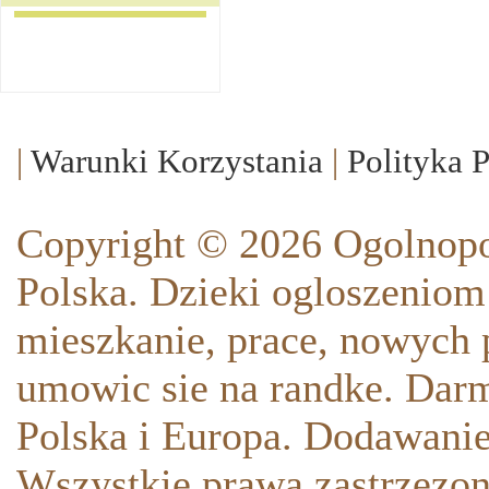
|
Warunki Korzystania
|
Polityka 
Copyright © 2026 Ogolnopo
Polska. Dzieki ogloszeniom
mieszkanie, prace, nowych p
umowic sie na randke. Darm
Polska i Europa. Dodawani
Wszystkie prawa zastrzezon