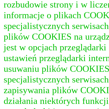
rozbudowie strony i w licze
informacje o plikach COOKI
specjalistycznych serwisac
plików COOKIES na urządz
jest w opcjach przeglądark
ustawień przeglądarki inter
usuwaniu plików COOKIES, j
specjalistycznych serwisac
zapisywania plików COOKI
działania niektórych funkc