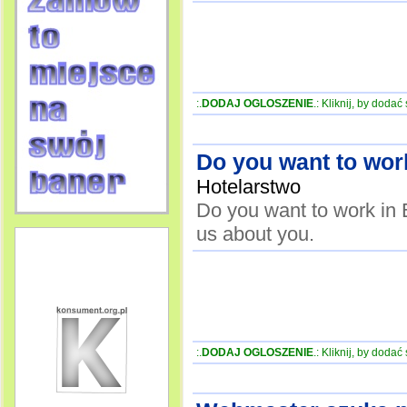
:.
DODAJ OGLOSZENIE
.: Kliknij, by doda
Do you want to wor
Hotelarstwo
Do you want to work in E
us about you.
:.
DODAJ OGLOSZENIE
.: Kliknij, by doda