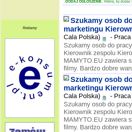
:.
DODAJ OGLOSZENIE
.: Kliknij, by doda
Szukamy osob do 
marketingu Kierown
Reklamy
Cala Polska)
-
Praca 
Szukamy osob do pracy 
Kierownik zespolu Kier
MAMYTO.EU zawiera smi
filmy. Bardzo dobre waru
Szukamy osob do 
marketingu Kierown
Cala Polska)
-
Praca 
Szukamy osob do pracy 
Kierownik zespolu Kier
MAMYTO.EU zawiera smi
filmy. Bardzo dobre waru