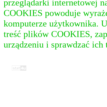
przeglądarki internetowej n
COOKIES powoduje wyrażen
komputerze użytkownika. U
treść plików COOKIES, za
urządzeniu i sprawdzać ich t