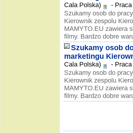
Cala Polska)
-
Praca 
Szukamy osob do pracy 
Kierownik zespolu Kier
MAMYTO.EU zawiera smi
filmy. Bardzo dobre waru
Szukamy osob do 
marketingu Kierown
Cala Polska)
-
Praca 
Szukamy osob do pracy 
Kierownik zespolu Kier
MAMYTO.EU zawiera smi
filmy. Bardzo dobre waru