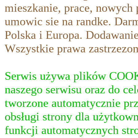
mieszkanie, prace, nowych p
umowic sie na randke. Darm
Polska i Europa. Dodawani
Wszystkie prawa zastrzezon
Serwis używa plików COOKI
naszego serwisu oraz do ce
tworzone automatycznie prz
obsługi strony dla użytkow
funkcji automatycznych stro