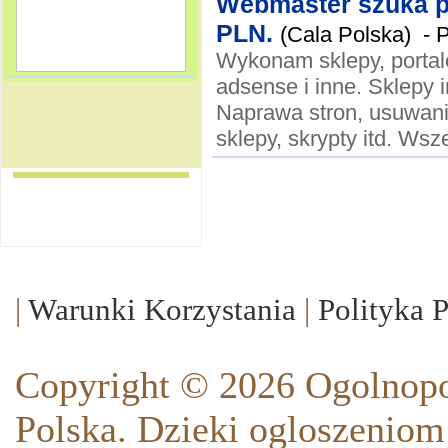
Webmaster szuka p
PLN.
(Cala Polska) -
P
Wykonam sklepy, portal
adsense i inne. Sklepy i
Naprawa stron, usuwani
sklepy, skrypty itd. Wsz
|
Warunki Korzystania
|
Polityka 
Copyright © 2026 Ogolnopo
Polska. Dzieki ogloszeniom