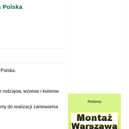
a Polska
 Polska.
e rodzajow, wzorow i kolorow
Reklamy
emy do realizacji zamowienia