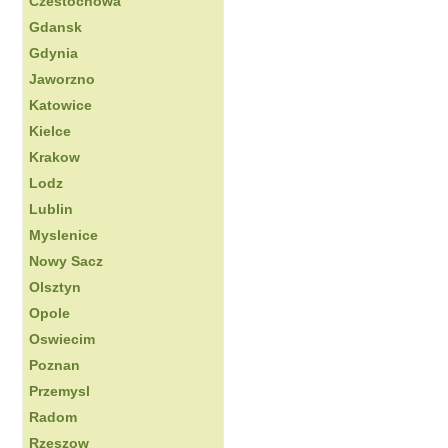
Czestochowa
Gdansk
Gdynia
Jaworzno
Katowice
Kielce
Krakow
Lodz
Lublin
Myslenice
Nowy Sacz
Olsztyn
Opole
Oswiecim
Poznan
Przemysl
Radom
Rzeszow