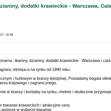
dzianiny, dodatki krawieckie - Warszawa, Cal
2027 16:48
onarna : tkaniny, dzianiny, dodatki krawieckie - Warszawa i cala
gowa, istniejaca na rynku od 1990 roku.
cznym i hurtowym w branzy tekstylnej. Posiadamy bogata ofert
dzenia krajowego i zagranicznego.
ie w branzy i kontakty na rynku, chetnie i skutecznie przyjmuj
 towarow krawieckich i atrakcyjne ceny
a pomoze w wyborze towarow.