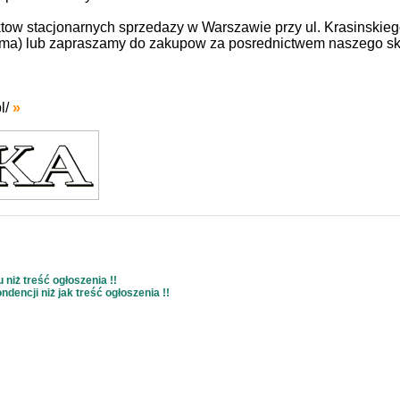
w stacjonarnych sprzedazy w Warszawie przy ul. Krasinskiego 2
ma) lub zapraszamy do zakupow za posrednictwem naszego sk
l/
»
niż treść ogłoszenia !!
dencji niż jak treść ogłoszenia !!