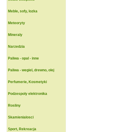
Meble, sofy, lozka
Meteoryty
Mineraly
Narzedzia
Paliwa - opal - inne
Paliwa - wegiel, drewno, olej
Perfumerie, Kosmetyki
Podzespoly elektronika
Rosliny
Skamienialosci
Sport, Rekreacja