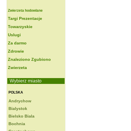
Zwierzeta hodowlane
Targi Prezentacje
Towarzyskie
Uslugi
Za darmo
Zdrowie
Znaleziono Zgubiono
Zwierzeta
Wybierz miasto
POLSKA
Andrychow
Bialystok
Bielsko Biala
Bochnia