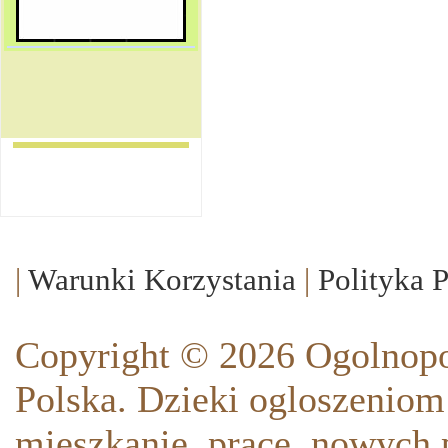
|
Warunki Korzystania
|
Polityka 
Copyright © 2026 Ogolnopo
Polska. Dzieki ogloszeniom
mieszkanie, prace, nowych p