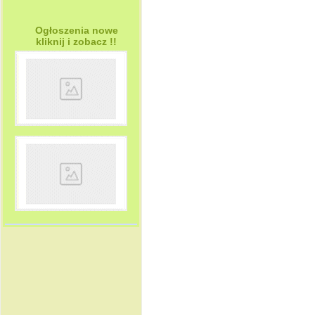
Ogłoszenia nowe
kliknij i zobacz !!