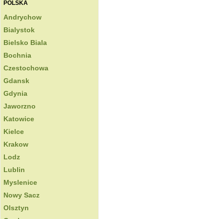
POLSKA
Andrychow
Bialystok
Bielsko Biala
Bochnia
Czestochowa
Gdansk
Gdynia
Jaworzno
Katowice
Kielce
Krakow
Lodz
Lublin
Myslenice
Nowy Sacz
Olsztyn