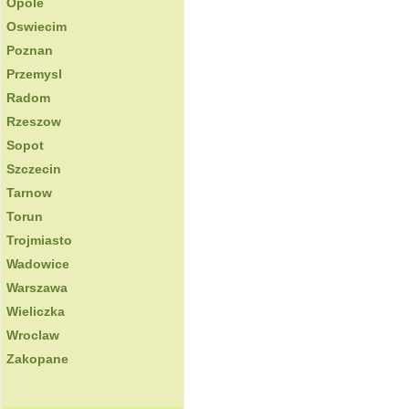
Opole
Oswiecim
Poznan
Przemysl
Radom
Rzeszow
Sopot
Szczecin
Tarnow
Torun
Trojmiasto
Wadowice
Warszawa
Wieliczka
Wroclaw
Zakopane