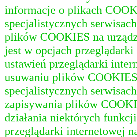
informacje o plikach COOKI
specjalistycznych serwisac
plików COOKIES na urządz
jest w opcjach przeglądark
ustawień przeglądarki inter
usuwaniu plików COOKIES, j
specjalistycznych serwisac
zapisywania plików COOKI
działania niektórych funkc
przeglądarki internetowej n