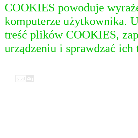
COOKIES powoduje wyrażen
komputerze użytkownika. U
treść plików COOKIES, za
urządzeniu i sprawdzać ich t