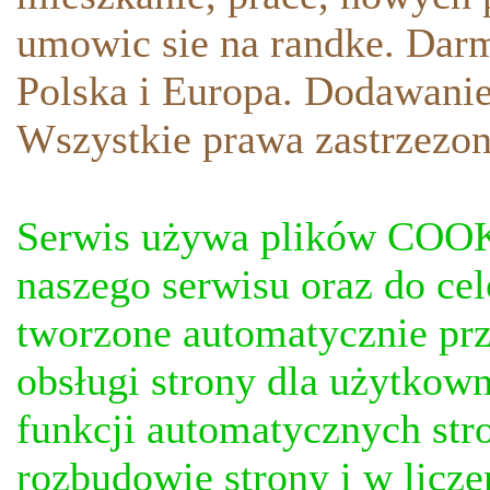
umowic sie na randke. Darm
Polska i Europa. Dodawani
Wszystkie prawa zastrzezon
Serwis używa plików COOKI
naszego serwisu oraz do ce
tworzone automatycznie prz
obsługi strony dla użytkow
funkcji automatycznych stro
rozbudowie strony i w licze