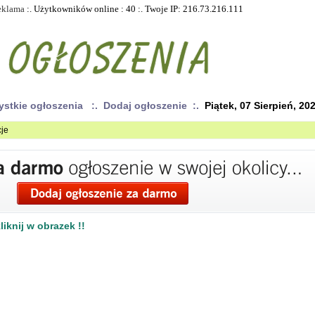
eklama
:. Użytkowników online : 40 :. Twoje IP: 216.73.216.111
ystkie ogłoszenia
:. Dodaj ogłoszenie :.
Piątek, 07 Sierpień, 20
cje
iknij w obrazek !!