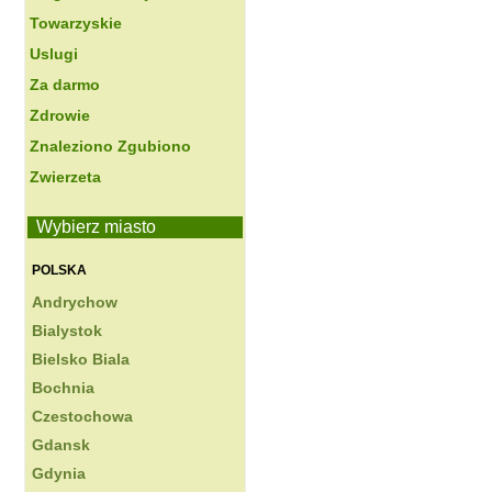
Towarzyskie
Uslugi
Za darmo
Zdrowie
Znaleziono Zgubiono
Zwierzeta
Wybierz miasto
POLSKA
Andrychow
Bialystok
Bielsko Biala
Bochnia
Czestochowa
Gdansk
Gdynia