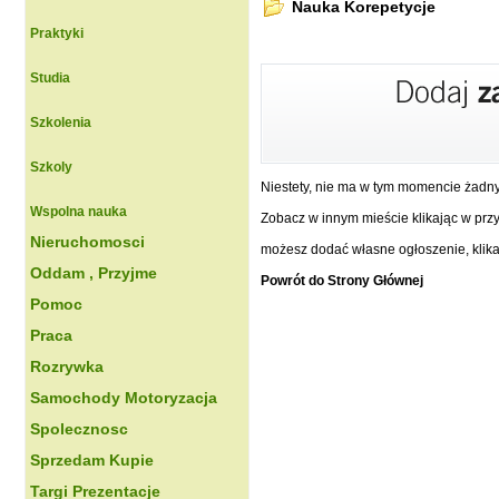
Nauka Korepetycje
Praktyki
Studia
Szkolenia
Szkoly
Niestety, nie ma w tym momencie żadn
Wspolna nauka
Zobacz w innym mieście klikając w przyc
Nieruchomosci
możesz dodać własne ogłoszenie, klikaj
Oddam , Przyjme
Powrót do Strony Głównej
Pomoc
Praca
Rozrywka
Samochody Motoryzacja
Spolecznosc
Sprzedam Kupie
Targi Prezentacje