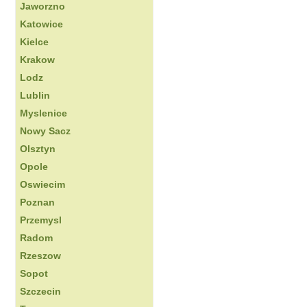
Jaworzno
Katowice
Kielce
Krakow
Lodz
Lublin
Myslenice
Nowy Sacz
Olsztyn
Opole
Oswiecim
Poznan
Przemysl
Radom
Rzeszow
Sopot
Szczecin