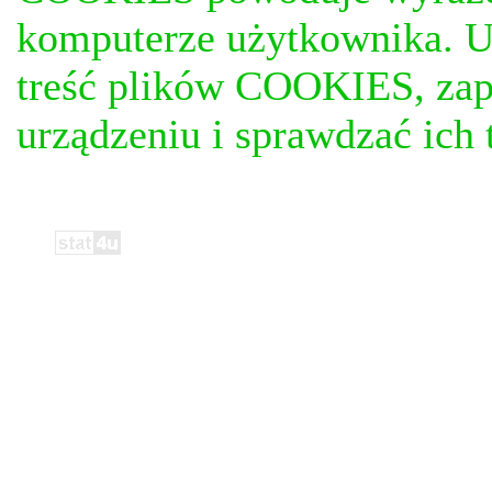
komputerze użytkownika. U
treść plików COOKIES, za
urządzeniu i sprawdzać ich t