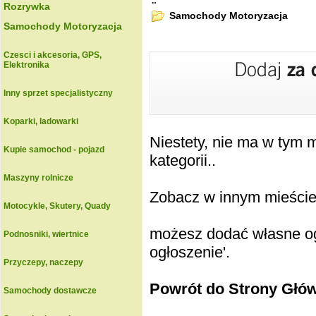
.:
Rozrywka
Samochody Motoryzacja
Samochody Motoryzacja
Czesci i akcesoria, GPS,
Elektronika
Inny sprzet specjalistyczny
Koparki, ladowarki
Niestety, nie ma w tym
Kupie samochod - pojazd
kategorii..
Maszyny rolnicze
Zobacz w innym mieście k
Motocykle, Skutery, Quady
możesz dodać własne ogł
Podnosniki, wiertnice
ogłoszenie'.
Przyczepy, naczepy
Powrót do Strony Głó
Samochody dostawcze