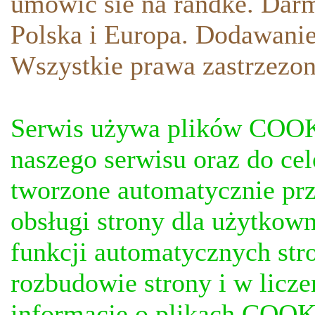
umowic sie na randke. Darm
Polska i Europa. Dodawani
Wszystkie prawa zastrzezon
Serwis używa plików COOKI
naszego serwisu oraz do ce
tworzone automatycznie prz
obsługi strony dla użytkow
funkcji automatycznych stro
rozbudowie strony i w licze
informacje o plikach COOKI