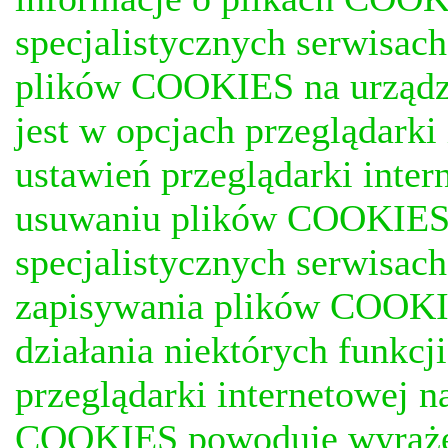
specjalistycznych serwisac
plików COOKIES na urządz
jest w opcjach przeglądark
ustawień przeglądarki inter
usuwaniu plików COOKIES, j
specjalistycznych serwisac
zapisywania plików COOKI
działania niektórych funkc
przeglądarki internetowej n
COOKIES powoduje wyrażen