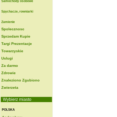
Samochody osobowe
Spychacze, rowniarki
Zamienie
Spolecznosc
Sprzedam Kupie
Targi Prezentacje
Towarzyskie
Uslugi
Za darmo
Zdrowie
Znaleziono Zgubiono
Zwierzeta
Wybierz miasto
POLSKA