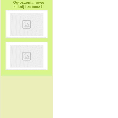
Ogłoszenia nowe
kliknij i zobacz !!