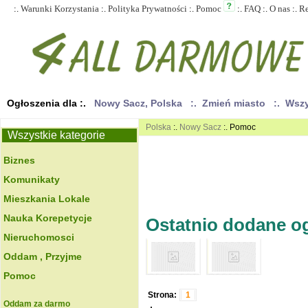
:.
Warunki Korzystania
:.
Polityka Prywatności
:.
Pomoc
:.
FAQ
:.
O nas
:.
R
Ogłoszenia dla :.
Nowy Sacz, Polska
:. Zmień miasto
:. Wsz
Polska
:.
Nowy Sacz
:. Pomoc
Wszystkie kategorie
Biznes
Komunikaty
Mieszkania Lokale
Nauka Korepetycje
Ostatnio dodane ogł
Nieruchomosci
Oddam , Przyjme
Pomoc
Strona:
1
Oddam za darmo