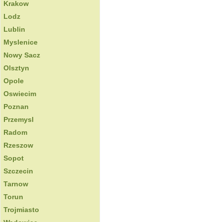
Krakow
Lodz
Lublin
Myslenice
Nowy Sacz
Olsztyn
Opole
Oswiecim
Poznan
Przemysl
Radom
Rzeszow
Sopot
Szczecin
Tarnow
Torun
Trojmiasto