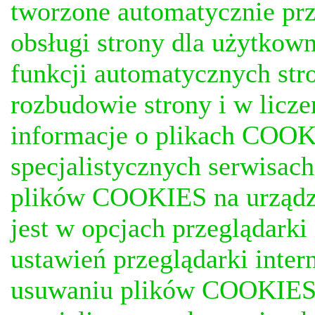
tworzone automatycznie prz
obsługi strony dla użytkow
funkcji automatycznych stro
rozbudowie strony i w licze
informacje o plikach COOKI
specjalistycznych serwisac
plików COOKIES na urządz
jest w opcjach przeglądark
ustawień przeglądarki inter
usuwaniu plików COOKIES, j