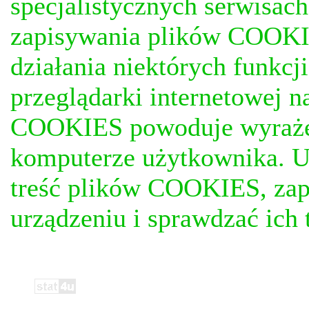
specjalistycznych serwisac
zapisywania plików COOKI
działania niektórych funkc
przeglądarki internetowej n
COOKIES powoduje wyrażen
komputerze użytkownika. U
treść plików COOKIES, za
urządzeniu i sprawdzać ich t