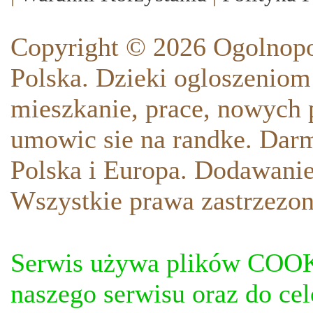
Copyright © 2026 Ogolnopo
Polska. Dzieki ogloszeniom
mieszkanie, prace, nowych p
umowic sie na randke. Darm
Polska i Europa. Dodawani
Wszystkie prawa zastrzezon
Serwis używa plików COOKI
naszego serwisu oraz do ce