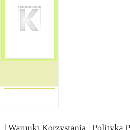
|
Warunki Korzystania
|
Polityka 