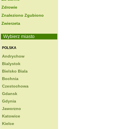
Zdrowie
Znaleziono Zgubiono
Zwierzeta
Wybierz miasto
POLSKA
Andrychow
Bialystok
Bielsko Biala
Bochnia
Czestochowa
Gdansk
Gdynia
Jaworzno
Katowice
Kielce