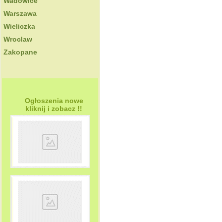
Wadowice
Warszawa
Wieliczka
Wroclaw
Zakopane
Ogłoszenia nowe
kliknij i zobacz !!