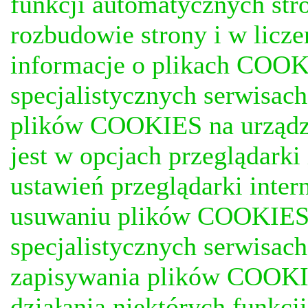
funkcji automatycznych stro
rozbudowie strony i w licze
informacje o plikach COOKI
specjalistycznych serwisac
plików COOKIES na urządz
jest w opcjach przeglądark
ustawień przeglądarki inter
usuwaniu plików COOKIES, j
specjalistycznych serwisac
zapisywania plików COOKI
działania niektórych funkc