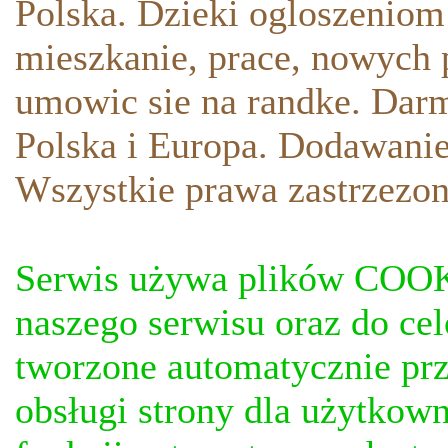
Polska. Dzieki ogloszeniom
mieszkanie, prace, nowych p
umowic sie na randke. Darm
Polska i Europa. Dodawani
Wszystkie prawa zastrzezon
Serwis używa plików COOKI
naszego serwisu oraz do ce
tworzone automatycznie prz
obsługi strony dla użytkow