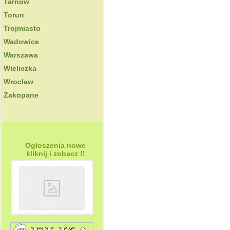
Tarnow
Torun
Trojmiasto
Wadowice
Warszawa
Wieliczka
Wroclaw
Zakopane
Ogłoszenia nowe
kliknij i zobacz !!