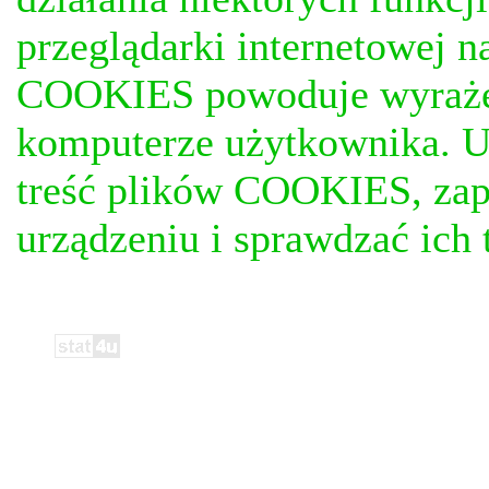
przeglądarki internetowej n
COOKIES powoduje wyrażen
komputerze użytkownika. U
treść plików COOKIES, za
urządzeniu i sprawdzać ich t