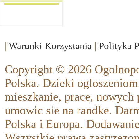
|
Warunki Korzystania
|
Polityka 
Copyright © 2026 Ogolnopo
Polska. Dzieki ogloszeniom
mieszkanie, prace, nowych p
umowic sie na randke. Darm
Polska i Europa. Dodawani
Wszystkie prawa zastrzezon