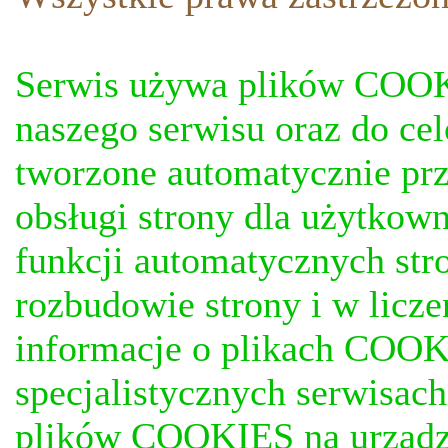
Serwis używa plików COOKI
naszego serwisu oraz do ce
tworzone automatycznie prz
obsługi strony dla użytkow
funkcji automatycznych stro
rozbudowie strony i w licze
informacje o plikach COOKI
specjalistycznych serwisac
plików COOKIES na urządz