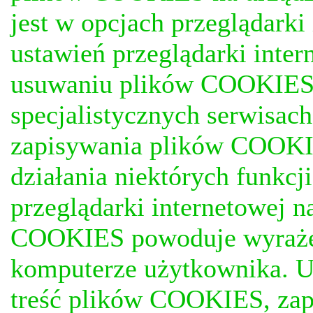
jest w opcjach przeglądark
ustawień przeglądarki inter
usuwaniu plików COOKIES, j
specjalistycznych serwisac
zapisywania plików COOKI
działania niektórych funkc
przeglądarki internetowej n
COOKIES powoduje wyrażen
komputerze użytkownika. U
treść plików COOKIES, za