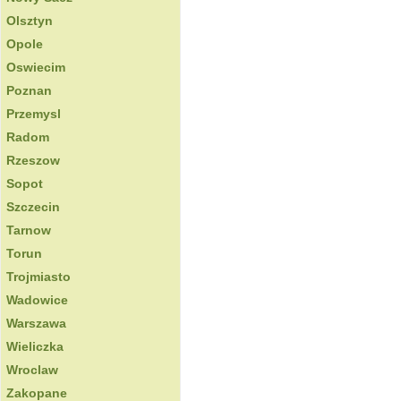
Olsztyn
Opole
Oswiecim
Poznan
Przemysl
Radom
Rzeszow
Sopot
Szczecin
Tarnow
Torun
Trojmiasto
Wadowice
Warszawa
Wieliczka
Wroclaw
Zakopane