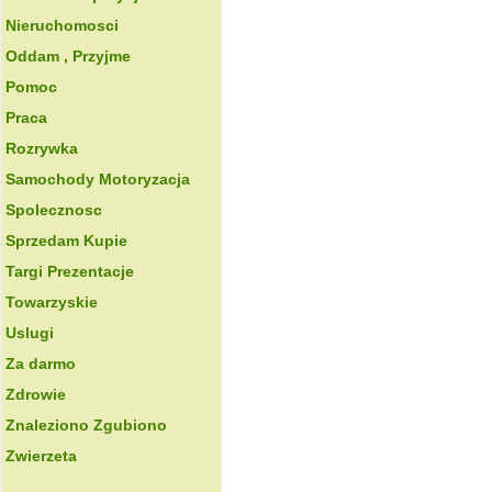
Nieruchomosci
Oddam , Przyjme
Pomoc
Praca
Rozrywka
Samochody Motoryzacja
Spolecznosc
Sprzedam Kupie
Targi Prezentacje
Towarzyskie
Uslugi
Za darmo
Zdrowie
Znaleziono Zgubiono
Zwierzeta